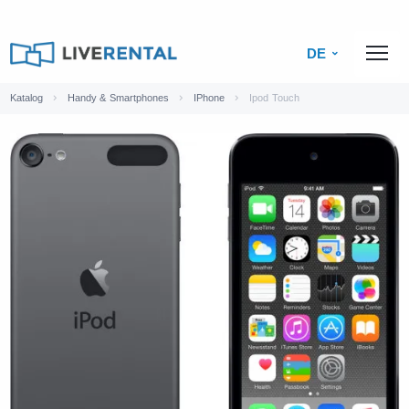
DE
Katalog
Handy & Smartphones
IPhone
Ipod Touch