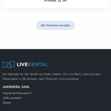
IPHONE 12 5G
Alle Produkte anzeigen
Der Spezialist für den Verleih von iPads, Tablets, PCs und Macs. Lieferung nach
Deutschland, in die Schweiz, nach Österreich und Luxemburg!
LIVERENTAL SARL
Chemin de Roseneck 5
1006 Lausanne
Suisse