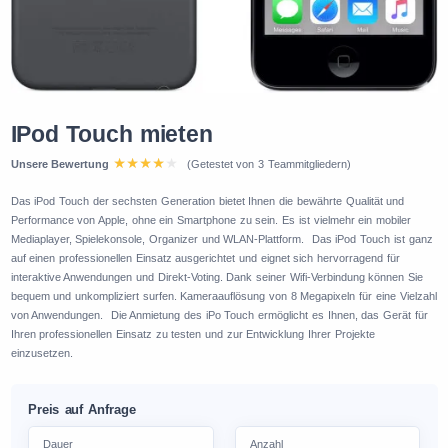
IPod Touch mieten
Unsere Bewertung
(Getestet von 3 Teammitgliedern)
Das iPod Touch der sechsten Generation bietet Ihnen die bewährte Qualität und
Performance von Apple, ohne ein Smartphone zu sein. Es ist vielmehr ein mobiler
Mediaplayer, Spielekonsole, Organizer und WLAN-Plattform. Das iPod Touch ist ganz
auf einen professionellen Einsatz ausgerichtet und eignet sich hervorragend für
interaktive Anwendungen und Direkt-Voting. Dank seiner Wifi-Verbindung können Sie
bequem und unkompliziert surfen. Kameraauflösung von 8 Megapixeln für eine Vielzahl
von Anwendungen. Die Anmietung des iPo Touch ermöglicht es Ihnen, das Gerät für
Ihren professionellen Einsatz zu testen und zur Entwicklung Ihrer Projekte
einzusetzen.
Preis auf Anfrage