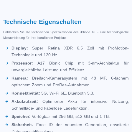
Technische Eigenschaften
Entdecken Sie die technischen Spezifikationen des iPhone 16 – eine technologische
Meisterleistung für Ihre beruflichen Projekte:
Display:
Super Retina XDR 6,5 Zoll mit ProMotion-
Technologie und 120 Hz.
Prozessor:
A17 Bionic Chip mit 3-nm-Architektur für
unvergleichliche Leistung und Effizienz.
Kamera:
Dreifach-Kamerasystem mit 48 MP, 6-fachem
optischem Zoom und ProRes-Aufnahmen.
Konnektivität:
5G, Wi-Fi 6E, Bluetooth 5.3.
Akkulaufzeit:
Optimierter Akku für intensive Nutzung,
Schnelllade- und kabellose Ladefunktion.
Speicher:
Verfügbar mit 256 GB, 512 GB und 1 TB.
Sicherheit:
Face ID der neuesten Generation, erweiterte
Datenverschlüsselung.