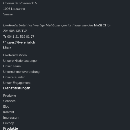
Chemin de Roseneck 5
1006 Lausanne
Suisse
LiveRental bietet hochwertige Miet-Lösungen für Firmenkunden
MwSt
CHE-
204.908.135 TVA
0041 21 519 01 77
sales@liverental.ch
Über
LiveRental Video
Unsere Niederlassungen
Unser Team
Unternehmensvorstellung
Unsere Kunden
Unser Engagement
Dienstleistungen
Produkte
Services
Blog
Kontakt
Impressum
Privacy
Produkte