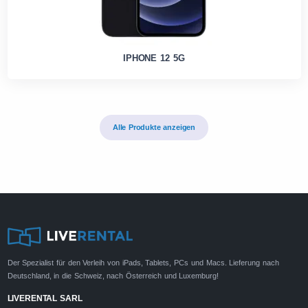
IPHONE 12 5G
Alle Produkte anzeigen
Der Spezialist für den Verleih von iPads, Tablets, PCs und Macs. Lieferung nach
Deutschland, in die Schweiz, nach Österreich und Luxemburg!
LIVERENTAL SARL