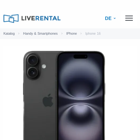
DE
Katalog
Handy & Smartphones
IPhone
Iphone 16