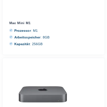
Mac Mini M1
Prozessor
:
M1
Arbeitsspeicher
:
8GB
Kapazität
:
256GB