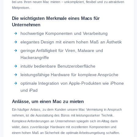
bei uns Ihren neuen Mac mieten – unkompliziert, flexibel und zu attraktiven
Mietpreisen.
Die wichtigsten Merkmale eines Macs für
Unternehmen
hochwertige Komponenten und Verarbeitung
elegantes Design mit einem hohen Maß an Ästhetik
geringe Anfälligkeit für Viren, Malware und
Hackerangriffe
intuitiv bedienbare Benutzeroberfläche
leistungsfähige Hardware für komplexe Ansprüche
optimale Integration von Apple-Produkten wie iPhone
und iPad
Anlässe, um einen Mac zu mieten
Ein häufiger Anlass, zu dem Kunden unsere Mac Vermietung in Anspruch
nehmen, ist die Ausstattung des Büros mit leistungsstarker Technik.
Komplexe Anforderungen an Unternehmen spiegeln sich im Alltag darin
wider, dass zuverlässige Hardware mit exzellenten Komponenten und
einem hohen Maß an Sicherheit die optimale Arbeitsumgebung schaffen.