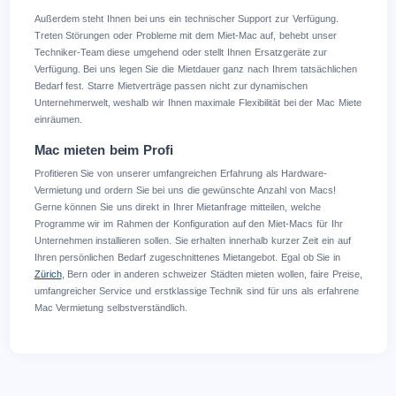
Außerdem steht Ihnen bei uns ein technischer Support zur Verfügung.
Treten Störungen oder Probleme mit dem Miet-Mac auf, behebt unser
Techniker-Team diese umgehend oder stellt Ihnen Ersatzgeräte zur
Verfügung. Bei uns legen Sie die Mietdauer ganz nach Ihrem tatsächlichen
Bedarf fest. Starre Mietverträge passen nicht zur dynamischen
Unternehmerwelt, weshalb wir Ihnen maximale Flexibilität bei der Mac Miete
einräumen.
Mac mieten beim Profi
Profitieren Sie von unserer umfangreichen Erfahrung als Hardware-
Vermietung und ordern Sie bei uns die gewünschte Anzahl von Macs!
Gerne können Sie uns direkt in Ihrer Mietanfrage mitteilen, welche
Programme wir im Rahmen der Konfiguration auf den Miet-Macs für Ihr
Unternehmen installieren sollen. Sie erhalten innerhalb kurzer Zeit ein auf
Ihren persönlichen Bedarf zugeschnittenes Mietangebot. Egal ob Sie in
Zürich
, Bern
oder in anderen schweizer Städten mieten wollen, faire Preise,
umfangreicher Service und erstklassige Technik sind für uns als erfahrene
Mac Vermietung selbstverständlich.