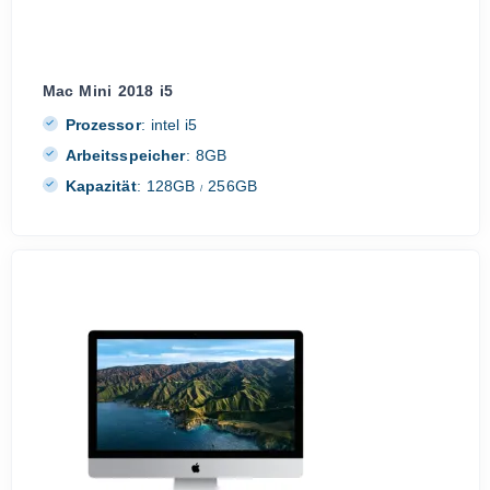
Mac Mini 2018 i5
Prozessor
:
intel i5
Arbeitsspeicher
:
8GB
Kapazität
:
128GB
256GB
/