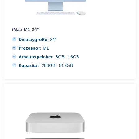
iMac M1 24"
Displaygröße
:
24"
Prozessor
:
M1
Arbeitsspeicher
:
8GB
16GB
/
Kapazität
:
256GB
512GB
/