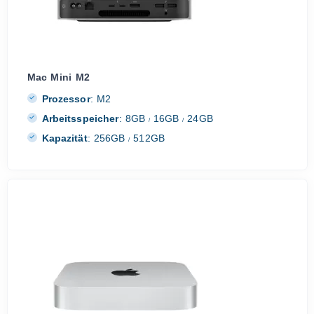
Mac Mini M2
Prozessor
:
M2
Arbeitsspeicher
:
8GB
16GB
24GB
/
/
Kapazität
:
256GB
512GB
/