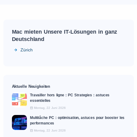
Mac mieten Unsere IT-Lösungen in ganz
Deutschland
Zürich
Aktuelle Neuigkeiten
Travailler hors ligne : PC Strategies : astuces
essentielles
Montag, 22 Juni 2026
Multitâche PC : optimisation, astuces pour booster les
performances
Montag, 22 Juni 2026