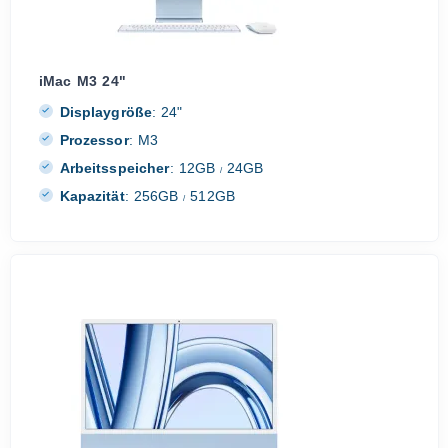
iMac M3 24"
Displaygröße
:
24"
Prozessor
:
M3
Arbeitsspeicher
:
12GB
24GB
/
Kapazität
:
256GB
512GB
/