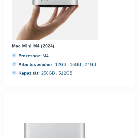
Mac Mini M4 (2024)
Prozessor
:
M4
Arbeitsspeicher
:
12GB
16GB
24GB
/
/
Kapazität
:
256GB
512GB
/