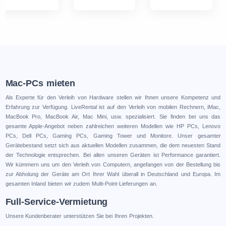
Mac-PCs mieten
Als Experte für den Verleih von Hardware stellen wir Ihnen unsere Kompetenz und
Erfahrung zur Verfügung. LiveRental ist auf den Verleih von mobilen Rechnern, iMac,
MacBook Pro, MacBook Air, Mac Mini, usw. spezialisiert. Sie finden bei uns das
gesamte Apple-Angebot neben zahlreichen weiteren Modellen wie HP PCs, Lenovo
PCs, Dell PCs, Gaming PCs, Gaming Tower und Monitore. Unser gesamter
Gerätebestand setzt sich aus aktuellen Modellen zusammen, die dem neuesten Stand
der Technologie entsprechen. Bei allen unseren Geräten ist Performance garantiert.
Wir kümmern uns um den Verleih von Computern, angefangen von der Bestellung bis
zur Abholung der Geräte am Ort Ihrer Wahl überall in Deutschland und Europa. Im
gesamten Inland bieten wir zudem Multi-Point-Lieferungen an.
Full-Service-Vermietung
Unsere Kundenberater unterstützen Sie bei Ihren Projekten.