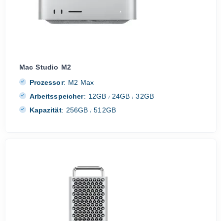
Mac Studio M2
Prozessor
:
M2 Max
Arbeitsspeicher
:
12GB
24GB
32GB
/
/
Kapazität
:
256GB
512GB
/