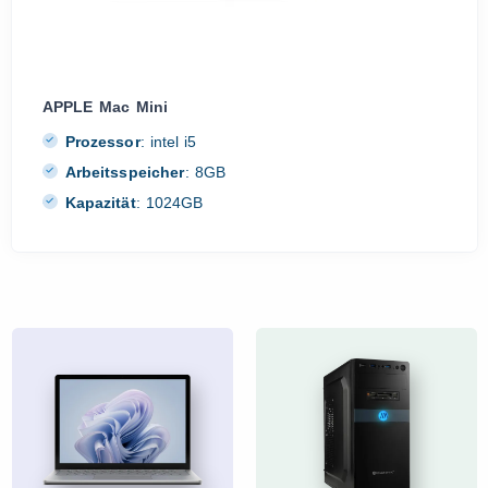
APPLE Mac Mini
Prozessor
:
intel i5
Arbeitsspeicher
:
8GB
Kapazität
:
1024GB