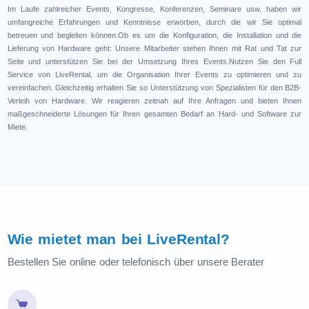
Im Laufe zahlreicher Events, Kongresse, Konferenzen, Seminare usw. haben wir
umfangreiche Erfahrungen und Kenntnisse erworben, durch die wir Sie optimal
betreuen und begleiten können.Ob es um die Konfiguration, die Installation und die
Lieferung von Hardware geht: Unsere Mitarbeiter stehen Ihnen mit Rat und Tat zur
Seite und unterstützen Sie bei der Umsetzung Ihres Events.Nutzen Sie den Full
Service von LiveRental, um die Organisation Ihrer Events zu optimieren und zu
vereinfachen. Gleichzeitig erhalten Sie so Unterstützung von Spezialisten für den B2B-
Verleih von Hardware. Wir reagieren zeitnah auf Ihre Anfragen und bieten Ihnen
maßgeschneiderte Lösungen für Ihren gesamten Bedarf an Hard- und Software zur
Miete.
Wie mietet man bei LiveRental?
Bestellen Sie online oder telefonisch über unsere Berater