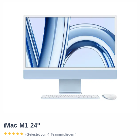
iMac M1 24"
(Getestet von 4 Teammitgliedern)