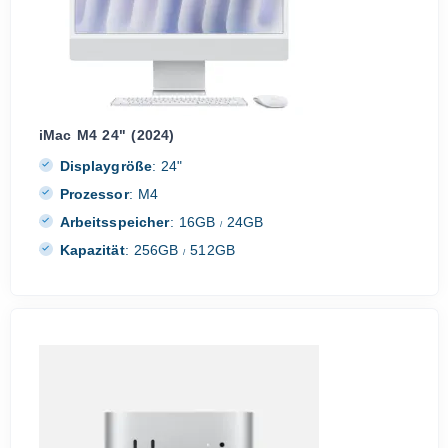
iMac M4 24" (2024)
Displaygröße
:
24"
Prozessor
:
M4
Arbeitsspeicher
:
16GB
24GB
/
Kapazität
:
256GB
512GB
/