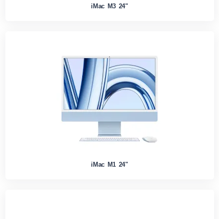
iMac M3 24"
iMac M1 24"