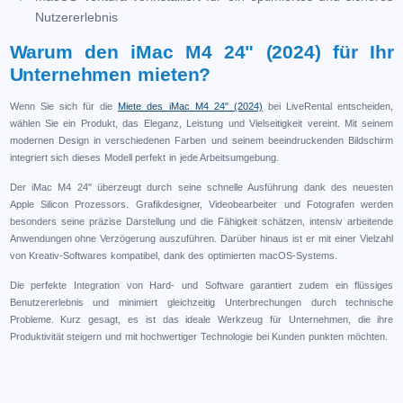
Nutzererlebnis
Warum den iMac M4 24" (2024) für Ihr
Unternehmen mieten?
Wenn Sie sich für die
Miete des iMac M4 24" (2024)
bei LiveRental entscheiden,
wählen Sie ein Produkt, das Eleganz, Leistung und Vielseitigkeit vereint. Mit seinem
modernen Design in verschiedenen Farben und seinem beeindruckenden Bildschirm
integriert sich dieses Modell perfekt in jede Arbeitsumgebung.
Der iMac M4 24" überzeugt durch seine schnelle Ausführung dank des neuesten
Apple Silicon Prozessors. Grafikdesigner, Videobearbeiter und Fotografen werden
besonders seine präzise Darstellung und die Fähigkeit schätzen, intensiv arbeitende
Anwendungen ohne Verzögerung auszuführen. Darüber hinaus ist er mit einer Vielzahl
von Kreativ-Softwares kompatibel, dank des optimierten macOS-Systems.
Die perfekte Integration von Hard- und Software garantiert zudem ein flüssiges
Benutzererlebnis und minimiert gleichzeitig Unterbrechungen durch technische
Probleme. Kurz gesagt, es ist das ideale Werkzeug für Unternehmen, die ihre
Produktivität steigern und mit hochwertiger Technologie bei Kunden punkten möchten.