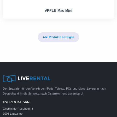
APPLE Mac Mini
Alle Produkte anzeigen
Der Spezialist für den Verleih von iPads, Tablets, PCs und Macs. Lieferung nach
Deutschland, in die Schweiz, nach Österreich und Luxemburg!
LIVERENTAL SARL
Chemin de Roseneck 5
1006 Lausanne