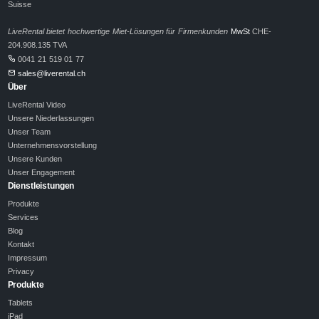
Suisse
LiveRental bietet hochwertige Miet-Lösungen für Firmenkunden
MwSt
CHE-
204.908.135 TVA
0041 21 519 01 77
sales@liverental.ch
Über
LiveRental Video
Unsere Niederlassungen
Unser Team
Unternehmensvorstellung
Unsere Kunden
Unser Engagement
Dienstleistungen
Produkte
Services
Blog
Kontakt
Impressum
Privacy
Produkte
Tablets
iPad