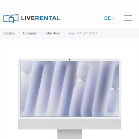
DE
Katalog
Computer
Mac-Pcs
Imac M4 24" (2024)