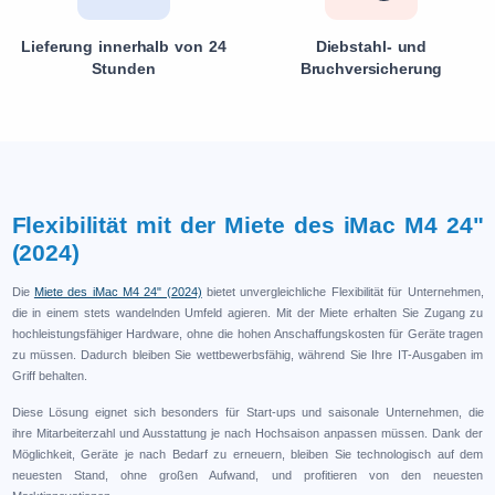
Lieferung innerhalb von 24
Diebstahl- und
Stunden
Bruchversicherung
Flexibilität mit der Miete des iMac M4 24"
(2024)
Die
Miete des iMac M4 24" (2024)
bietet unvergleichliche Flexibilität für Unternehmen,
die in einem stets wandelnden Umfeld agieren. Mit der Miete erhalten Sie Zugang zu
hochleistungsfähiger Hardware, ohne die hohen Anschaffungskosten für Geräte tragen
zu müssen. Dadurch bleiben Sie wettbewerbsfähig, während Sie Ihre IT-Ausgaben im
Griff behalten.
Diese Lösung eignet sich besonders für Start-ups und saisonale Unternehmen, die
ihre Mitarbeiterzahl und Ausstattung je nach Hochsaison anpassen müssen. Dank der
Möglichkeit, Geräte je nach Bedarf zu erneuern, bleiben Sie technologisch auf dem
neuesten Stand, ohne großen Aufwand, und profitieren von den neuesten