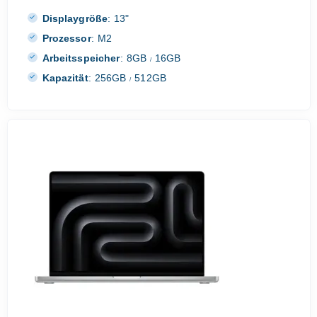
Displaygröße
:
13"
Prozessor
:
M2
Arbeitsspeicher
:
8GB
16GB
/
Kapazität
:
256GB
512GB
/