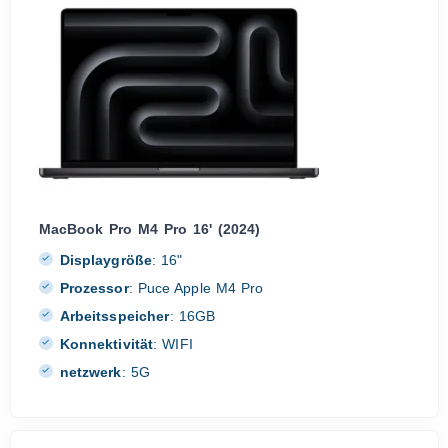
MacBook Pro M4 Pro 16' (2024)
Displaygröße
:
16"
Prozessor
:
Puce Apple M4 Pro
Arbeitsspeicher
:
16GB
Konnektivität
:
WIFI
netzwerk
:
5G