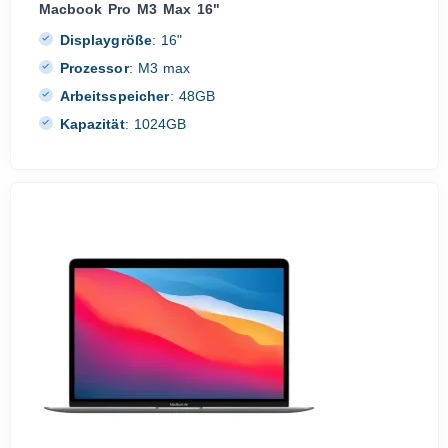
Macbook Pro M3 Max 16"
Displaygröße
:
16"
Prozessor
:
M3 max
Arbeitsspeicher
:
48GB
Kapazität
:
1024GB