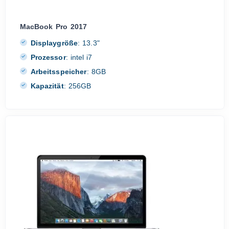
MacBook Pro 2017
Displaygröße
:
13.3"
Prozessor
:
intel i7
Arbeitsspeicher
:
8GB
Kapazität
:
256GB