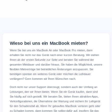
Wieso bei uns ein MacBook mieten?
Wenn Sie bei uns ein MacBook Air oder MacBook Pro mieten, dann
erhalten Sie nicht nur das Gerät nach einer kurzen Beratung. Wir stehen
Ihnen ab der ersten Sekunde zur Seite und beraten Sie während der
gesamten Mietdauer und darüber hinaus. Sie haben die Möglichkeit, unsere
flexiblen Mietverträge bei betrieblichen Änderungen anzupassen. Sie
benötigen spontan ein weiteres Gerät oder möchten die Leihdauer
verlängern? Gern kommen wir Ihren Wünschen nach.
Doch nicht nur unser Support überzeugt, sondern auch der Umfang an
Leistungen, den wir Ihnen bieten. Wenn Sie ein Gerät kaufen, dann sind
Sie häufig auf sich gestellt. Wir beraten Sie, bieten Ihnen attraktive Apps,
Vorkonfigurationen, die Übernahme der Wartung und sichern Ihr Leihgerät
für den Schadensfall ab. Wenn Ihr gekauftes MacBook verloren geht oder
zu Schaden kommt, dann kommen Sie selbst dafür auf, insofern Sie das