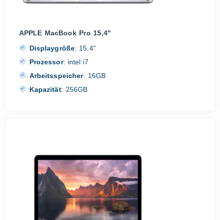
APPLE MacBook Pro 15,4"
Displaygröße
:
15.4"
Prozessor
:
intel i7
Arbeitsspeicher
:
16GB
Kapazität
:
256GB