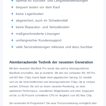
optimal für Kurzzeit- und Langzeitanwendungen
bequem testen vor dem Kauf
keine Lagerkosten
abgesichert, auch im Schadensfall
keine Reparatur- und Verlustkosten
maßgeschneiderte Lösungen
umfangreicher Kundensupport
viele Serviceleistungen inklusive und dazu buchbar
Atemberaubende Technik der neuesten Generation
Mit dem neuesten MacBook Pro wurde das wohl je leistungsstärkste
MacBook erschaffen, das je existierte. Mit den neu verbauten M3, M3 Pro
und M3 Max Chips macht Apple einen gigantischen Sprung. Es handelt
sich um die fortschrittlichsten und leistungsstärksten Chips, die je verbaut
wurden. Erfreuen Sie sich an einem rasanten Rendering, an einer
optimierten Performance, unendlichen Möglichkeiten und einer insgesamt
um bis zu 80 Prozent schnelleren CPU im Vergleich zum M1 Max Chip.
Sie verwenden AI-Programme? Die neue Prozessorleistung ermöglicht über