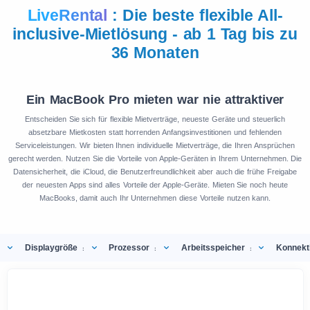
LiveRental
: Die beste flexible All-
inclusive-Mietlösung - ab 1 Tag bis zu
36 Monaten
Ein MacBook Pro mieten war nie attraktiver
Entscheiden Sie sich für flexible Mietverträge, neueste Geräte und steuerlich
absetzbare Mietkosten statt horrenden Anfangsinvestitionen und fehlenden
Serviceleistungen. Wir bieten Ihnen individuelle Mietverträge, die Ihren Ansprüchen
gerecht werden. Nutzen Sie die Vorteile von Apple-Geräten in Ihrem Unternehmen. Die
Datensicherheit, die iCloud, die Benutzerfreundlichkeit aber auch die frühe Freigabe
der neuesten Apps sind alles Vorteile der Apple-Geräte. Mieten Sie noch heute
MacBooks, damit auch Ihr Unternehmen diese Vorteile nutzen kann.
Displaygröße
Prozessor
Arbeitsspeicher
Konnekti
:
:
: