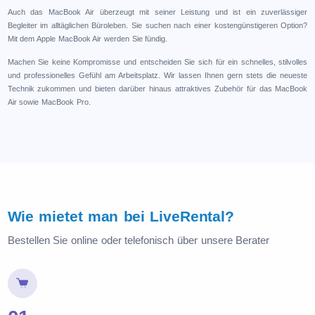
Auch das MacBook Air überzeugt mit seiner Leistung und ist ein zuverlässiger
Begleiter im alltäglichen Büroleben. Sie suchen nach einer kostengünstigeren Option?
Mit dem Apple MacBook Air werden Sie fündig.
Machen Sie keine Kompromisse und entscheiden Sie sich für ein schnelles, stilvolles
und professionelles Gefühl am Arbeitsplatz. Wir lassen Ihnen gern stets die neueste
Technik zukommen und bieten darüber hinaus attraktives Zubehör für das MacBook
Air sowie MacBook Pro.
Wie mietet man bei LiveRental?
Bestellen Sie online oder telefonisch über unsere Berater