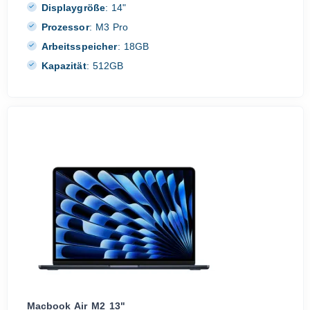
Displaygröße
:
14"
Prozessor
:
M3 Pro
Arbeitsspeicher
:
18GB
Kapazität
:
512GB
Macbook Air M2 13"