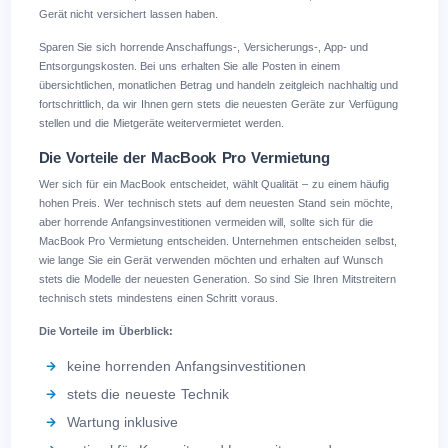
Gerät nicht versichert lassen haben.
Sparen Sie sich horrende Anschaffungs-, Versicherungs-, App- und
Entsorgungskosten. Bei uns erhalten Sie alle Posten in einem
übersichtlichen, monatlichen Betrag und handeln zeitgleich nachhaltig und
fortschrittlich, da wir Ihnen gern stets die neuesten Geräte zur Verfügung
stellen und die Mietgeräte weitervermietet werden.
Die Vorteile der MacBook Pro Vermietung
Wer sich für ein MacBook entscheidet, wählt Qualität – zu einem häufig
hohen Preis. Wer technisch stets auf dem neuesten Stand sein möchte,
aber horrende Anfangsinvestitionen vermeiden will, sollte sich für die
MacBook Pro Vermietung entscheiden. Unternehmen entscheiden selbst,
wie lange Sie ein Gerät verwenden möchten und erhalten auf Wunsch
stets die Modelle der neuesten Generation. So sind Sie Ihren Mitstreitern
technisch stets mindestens einen Schritt voraus.
Die Vorteile im Überblick:
keine horrenden Anfangsinvestitionen
stets die neueste Technik
Wartung inklusive