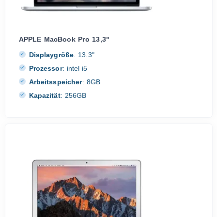
APPLE MacBook Pro 13,3"
Displaygröße
:
13.3"
Prozessor
:
intel i5
Arbeitsspeicher
:
8GB
Kapazität
:
256GB