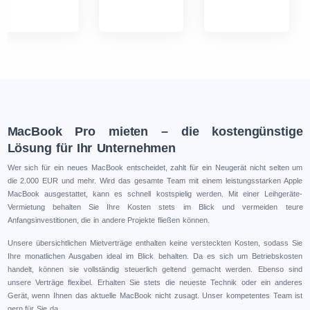
MacBook Pro mieten – die kostengünstige
Lösung für Ihr Unternehmen
Wer sich für ein neues MacBook entscheidet, zahlt für ein Neugerät nicht selten um
die 2.000 EUR und mehr. Wird das gesamte Team mit einem leistungsstarken Apple
MacBook ausgestattet, kann es schnell kostspielig werden. Mit einer Leihgeräte-
Vermietung behalten Sie Ihre Kosten stets im Blick und vermeiden teure
Anfangsinvestitionen, die in andere Projekte fließen können.
Unsere übersichtlichen Mietverträge enthalten keine versteckten Kosten, sodass Sie
Ihre monatlichen Ausgaben ideal im Blick behalten. Da es sich um Betriebskosten
handelt, können sie vollständig steuerlich geltend gemacht werden. Ebenso sind
unsere Verträge flexibel. Erhalten Sie stets die neueste Technik oder ein anderes
Gerät, wenn Ihnen das aktuelle MacBook nicht zusagt. Unser kompetentes Team ist
gern für Sie da.