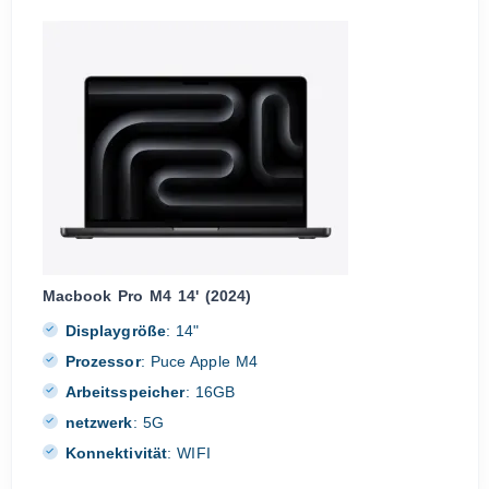
Macbook Pro M4 14' (2024)
Displaygröße
:
14"
Prozessor
:
Puce Apple M4
Arbeitsspeicher
:
16GB
netzwerk
:
5G
Konnektivität
:
WIFI