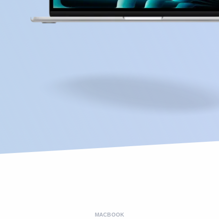
MACBOOK