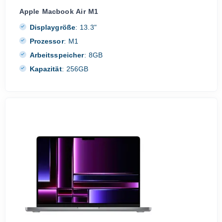
Apple Macbook Air M1
Displaygröße
:
13.3"
Prozessor
:
M1
Arbeitsspeicher
:
8GB
Kapazität
:
256GB