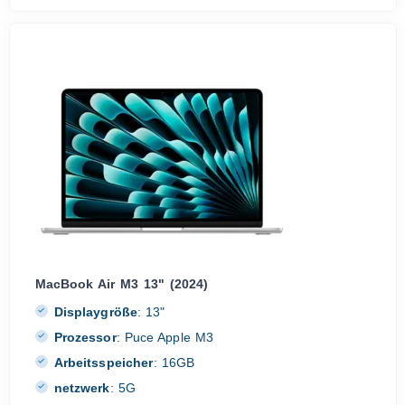
MacBook Air M3 13" (2024)
Displaygröße
:
13"
Prozessor
:
Puce Apple M3
Arbeitsspeicher
:
16GB
netzwerk
:
5G