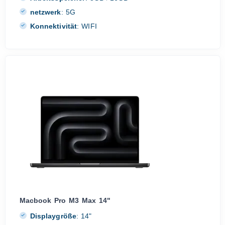
netzwerk
:
5G
Konnektivität
:
WIFI
Macbook Pro M3 Max 14"
Displaygröße
:
14"