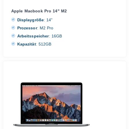
Apple Macbook Pro 14" M2
Displaygröße
:
14"
Prozessor
:
M2 Pro
Arbeitsspeicher
:
16GB
Kapazität
:
512GB