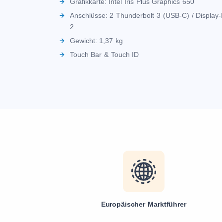
Grafikkarte: Intel Iris Plus Graphics 650
Anschlüsse: 2 Thunderbolt 3 (USB‑C) / Display-
2
Gewicht: 1,37 kg
Touch Bar & Touch ID
Europäischer Marktführer