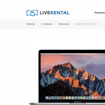
Produkt
Katalog
Computer
Macbook
Macbook Pro 2017