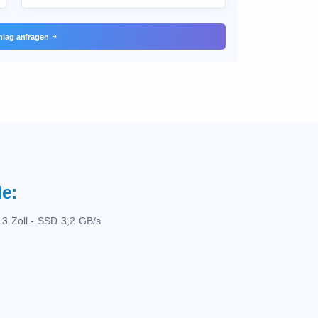
hlag anfragen
e:
3 Zoll - SSD 3,2 GB/s