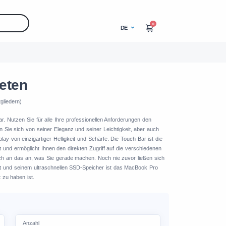
0
DE
eten
gliedern)
. Nutzen Sie für alle Ihre professionellen Anforderungen den
Sie sich von seiner Eleganz und seiner Leichtigkeit, aber auch
y von einzigartiger Helligkeit und Schärfe. Die Touch Bar ist die
ert und ermöglicht Ihnen den direkten Zugriff auf die verschiedenen
ch an das an, was Sie gerade machen. Noch nie zuvor ließen sich
ost und seinem ultraschnellen SSD-Speicher ist das MacBook Pro
t zu haben ist.