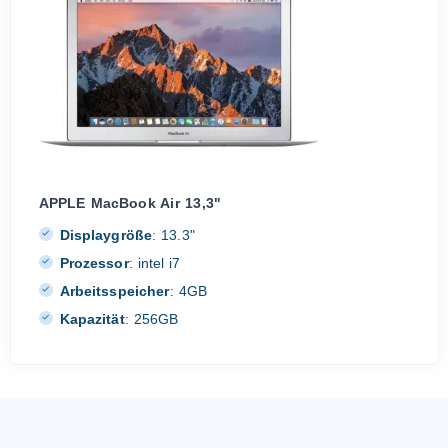
APPLE MacBook Air 13,3"
Displaygröße
:
13.3"
Prozessor
:
intel i7
Arbeitsspeicher
:
4GB
Kapazität
:
256GB