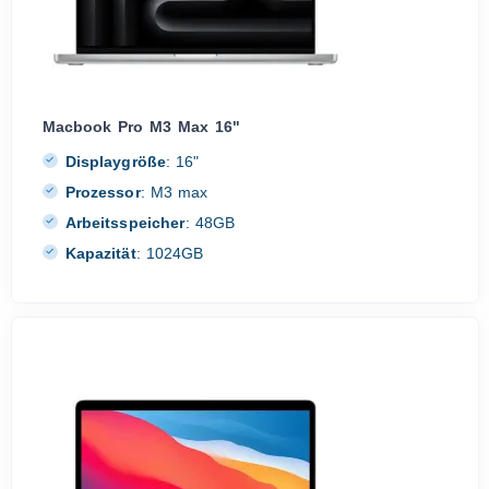
Macbook Pro M3 Max 16"
Displaygröße
:
16"
Prozessor
:
M3 max
Arbeitsspeicher
:
48GB
Kapazität
:
1024GB