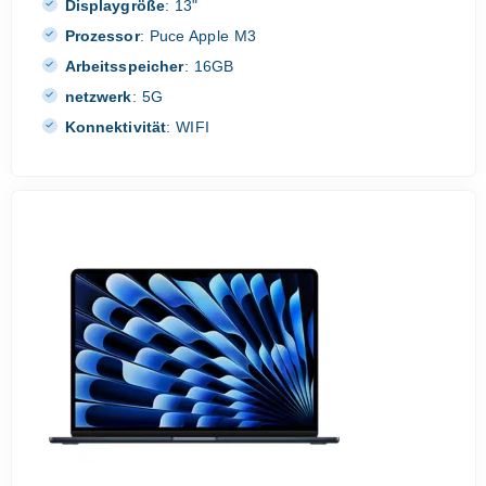
Displaygröße
:
13"
Prozessor
:
Puce Apple M3
Arbeitsspeicher
:
16GB
netzwerk
:
5G
Konnektivität
:
WIFI