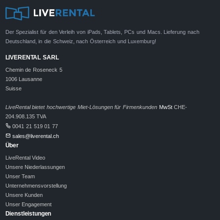
Der Spezialist für den Verleih von iPads, Tablets, PCs und Macs. Lieferung nach
Deutschland, in die Schweiz, nach Österreich und Luxemburg!
LIVERENTAL SARL
Chemin de Roseneck 5
1006 Lausanne
Suisse
LiveRental bietet hochwertige Miet-Lösungen für Firmenkunden
MwSt
CHE-
204.908.135 TVA
0041 21 519 01 77
sales@liverental.ch
Über
LiveRental Video
Unsere Niederlassungen
Unser Team
Unternehmensvorstellung
Unsere Kunden
Unser Engagement
Dienstleistungen