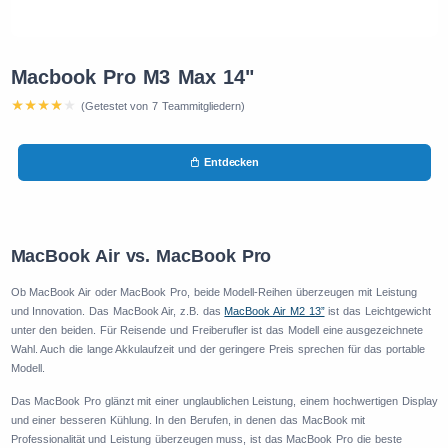
Macbook Pro M3 Max 14"
(Getestet von 7 Teammitgliedern)
Entdecken
MacBook Air vs. MacBook Pro
Ob MacBook Air oder MacBook Pro, beide Modell-Reihen überzeugen mit Leistung
und Innovation. Das MacBook Air, z.B. das
MacBook Air M2 13”
ist das Leichtgewicht
unter den beiden. Für Reisende und Freiberufler ist das Modell eine ausgezeichnete
Wahl. Auch die lange Akkulaufzeit und der geringere Preis sprechen für das portable
Modell.
Das MacBook Pro glänzt mit einer unglaublichen Leistung, einem hochwertigen Display
und einer besseren Kühlung. In den Berufen, in denen das MacBook mit
Professionalität und Leistung überzeugen muss, ist das MacBook Pro die beste