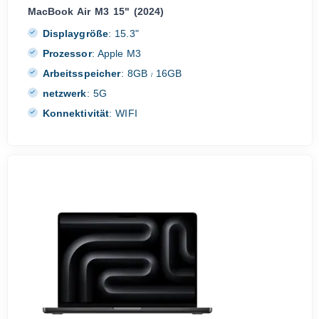
MacBook Air M3 15" (2024)
Displaygröße
:
15.3"
Prozessor
:
Apple M3
Arbeitsspeicher
:
8GB
16GB
/
netzwerk
:
5G
Konnektivität
:
WIFI