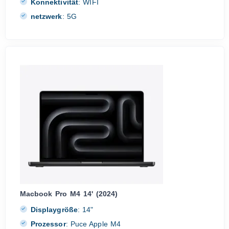
Konnektivität
:
WIFI
netzwerk
:
5G
Macbook Pro M4 14' (2024)
Displaygröße
:
14"
Prozessor
:
Puce Apple M4