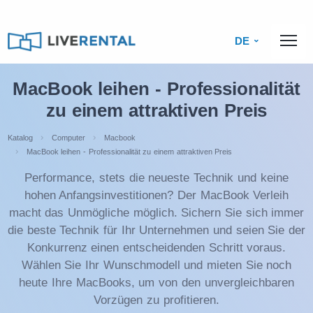
DE
MacBook leihen - Professionalität
zu einem attraktiven Preis
Katalog
Computer
Macbook
MacBook leihen - Professionalität zu einem attraktiven Preis
Performance, stets die neueste Technik und keine
hohen Anfangsinvestitionen? Der MacBook Verleih
macht das Unmögliche möglich. Sichern Sie sich immer
die beste Technik für Ihr Unternehmen und seien Sie der
Konkurrenz einen entscheidenden Schritt voraus.
Wählen Sie Ihr Wunschmodell und mieten Sie noch
heute Ihre MacBooks, um von den unvergleichbaren
Vorzügen zu profitieren.