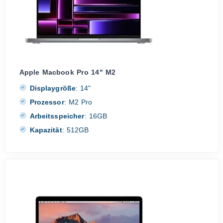
Apple Macbook Pro 14" M2
Displaygröße
:
14"
Prozessor
:
M2 Pro
Arbeitsspeicher
:
16GB
Kapazität
:
512GB