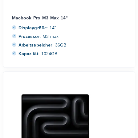
Macbook Pro M3 Max 14"
Displaygröße
:
14"
Prozessor
:
M3 max
Arbeitsspeicher
:
36GB
Kapazität
:
1024GB