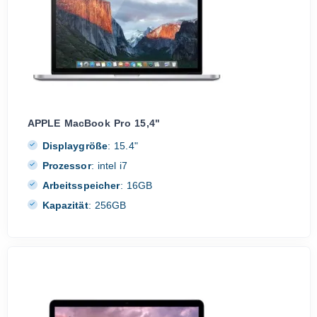
APPLE MacBook Pro 15,4"
Displaygröße
:
15.4"
Prozessor
:
intel i7
Arbeitsspeicher
:
16GB
Kapazität
:
256GB