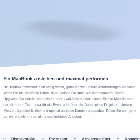
Ein MacBook ausleihen und maximal performen
Die Technik entwickelt sich stetig weiter, genauso wie unsere Anforderungen an diese.
Wenn Sie ein MacBook leihen, dann bleiben Sie stets auf dem neuesten Stand.
Upgraden Sie bereits nach einem oder zwei Jahren oder mieten Sie die Modelle auch
nur für kurze Zeit - etwa für ein Event oder über die Dauer eines Projektes. Unsere
Mietverträge sind flexibel und optimal an jeden Kunden anpassbar. Rufen Sie uns gern
an; wir erstellen Ihnen ein unverbindliches Angebot.
Displaygröße
Prozessor
Arbeitsspeicher
Konnekti
:
:
: