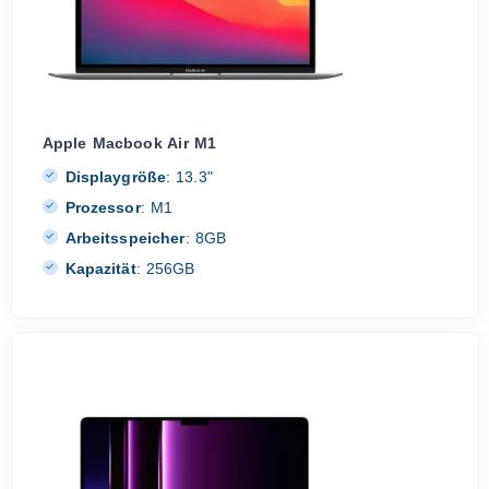
Apple Macbook Air M1
Displaygröße
:
13.3"
Prozessor
:
M1
Arbeitsspeicher
:
8GB
Kapazität
:
256GB