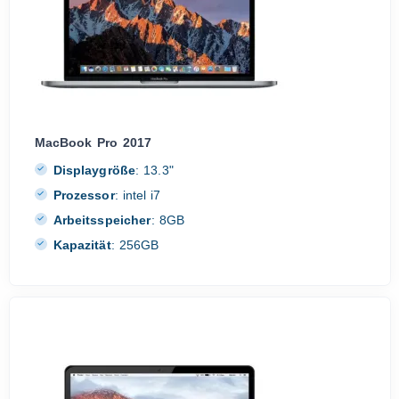
MacBook Pro 2017
Displaygröße
:
13.3"
Prozessor
:
intel i7
Arbeitsspeicher
:
8GB
Kapazität
:
256GB