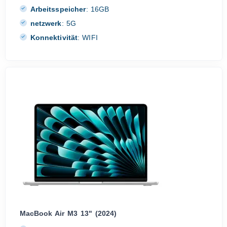
Arbeitsspeicher
:
16GB
netzwerk
:
5G
Konnektivität
:
WIFI
MacBook Air M3 13" (2024)