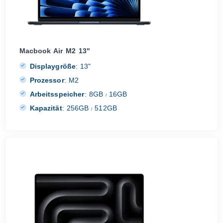
Macbook Air M2 13"
Displaygröße
:
13"
Prozessor
:
M2
Arbeitsspeicher
:
8GB
16GB
/
Kapazität
:
256GB
512GB
/