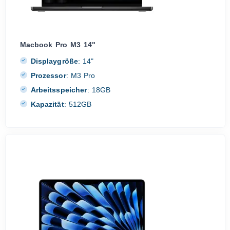
Macbook Pro M3 14"
Displaygröße
:
14"
Prozessor
:
M3 Pro
Arbeitsspeicher
:
18GB
Kapazität
:
512GB