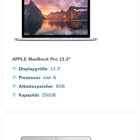
APPLE MacBook Pro 13,3"
Displaygröße
:
13.3"
Prozessor
:
intel i5
Arbeitsspeicher
:
8GB
Kapazität
:
256GB