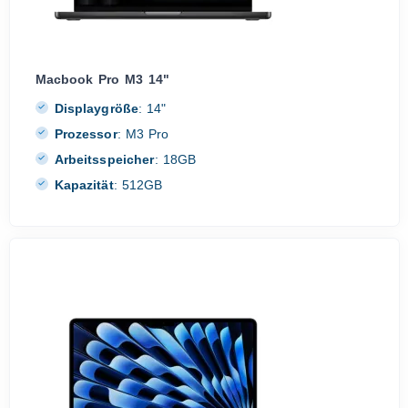
Macbook Pro M3 14"
Displaygröße
:
14"
Prozessor
:
M3 Pro
Arbeitsspeicher
:
18GB
Kapazität
:
512GB