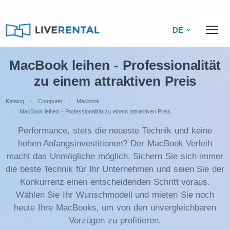
DE
MacBook leihen - Professionalität
zu einem attraktiven Preis
Katalog
Computer
Macbook
MacBook leihen - Professionalität zu einem attraktiven Preis
Performance, stets die neueste Technik und keine
hohen Anfangsinvestitionen? Der MacBook Verleih
macht das Unmögliche möglich. Sichern Sie sich immer
die beste Technik für Ihr Unternehmen und seien Sie der
Konkurrenz einen entscheidenden Schritt voraus.
Wählen Sie Ihr Wunschmodell und mieten Sie noch
heute Ihre MacBooks, um von den unvergleichbaren
Vorzügen zu profitieren.