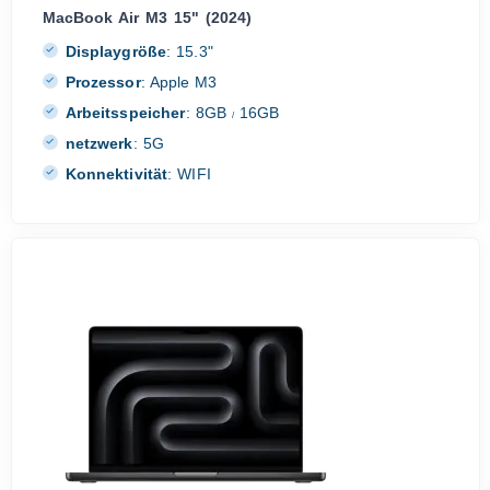
MacBook Air M3 15" (2024)
Displaygröße
:
15.3"
Prozessor
:
Apple M3
Arbeitsspeicher
:
8GB
16GB
/
netzwerk
:
5G
Konnektivität
:
WIFI