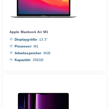
Apple Macbook Air M1
Displaygröße
:
13.3"
Prozessor
:
M1
Arbeitsspeicher
:
8GB
Kapazität
:
256GB