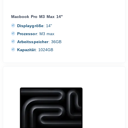
Macbook Pro M3 Max 14"
Displaygröße
:
14"
Prozessor
:
M3 max
Arbeitsspeicher
:
36GB
Kapazität
:
1024GB