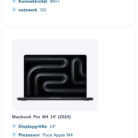
Konnektivität
:
WIFI
netzwerk
:
5G
Macbook Pro M4 14' (2024)
Displaygröße
:
14"
Prozessor
:
Puce Apple M4