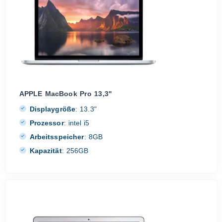
APPLE MacBook Pro 13,3"
Displaygröße
:
13.3"
Prozessor
:
intel i5
Arbeitsspeicher
:
8GB
Kapazität
:
256GB