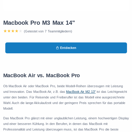
Macbook Pro M3 Max 14"
(Getestet von 7 Teammitgliedern)
Entdecken
MacBook Air vs. MacBook Pro
Ob MacBook Air oder MacBook Pro, beide Modell-Reihen überzeugen mit Leistung
und Innovation. Das MacBook Air, z.B. das
MacBook Air M2 13”
ist das Leichtgewicht
unter den beiden. Für Reisende und Freiberufler ist das Modell eine ausgezeichnete
Wahl. Auch die lange Akkulaufzeit und der geringere Preis sprechen für das portable
Modell.
Das MacBook Pro glänzt mit einer unglaublichen Leistung, einem hochwertigen Display
und einer besseren Kühlung. In den Berufen, in denen das MacBook mit
Professionalität und Leistung überzeugen muss, ist das MacBook Pro die beste