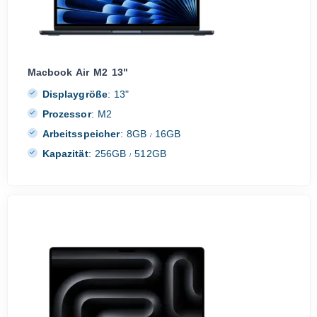
Macbook Air M2 13"
Displaygröße
:
13"
Prozessor
:
M2
Arbeitsspeicher
:
8GB
16GB
/
Kapazität
:
256GB
512GB
/