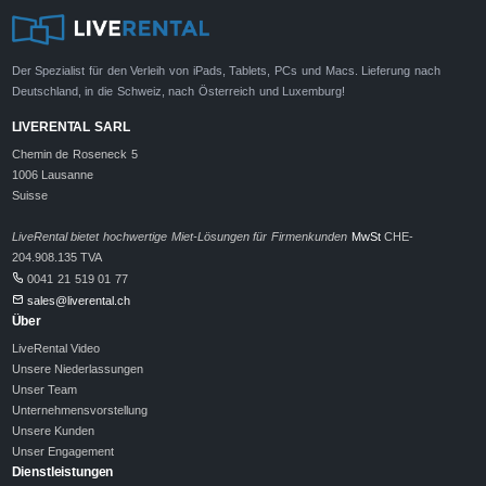
Der Spezialist für den Verleih von iPads, Tablets, PCs und Macs. Lieferung nach
Deutschland, in die Schweiz, nach Österreich und Luxemburg!
LIVERENTAL SARL
Chemin de Roseneck 5
1006 Lausanne
Suisse
LiveRental bietet hochwertige Miet-Lösungen für Firmenkunden
MwSt
CHE-
204.908.135 TVA
0041 21 519 01 77
sales@liverental.ch
Über
LiveRental Video
Unsere Niederlassungen
Unser Team
Unternehmensvorstellung
Unsere Kunden
Unser Engagement
Dienstleistungen