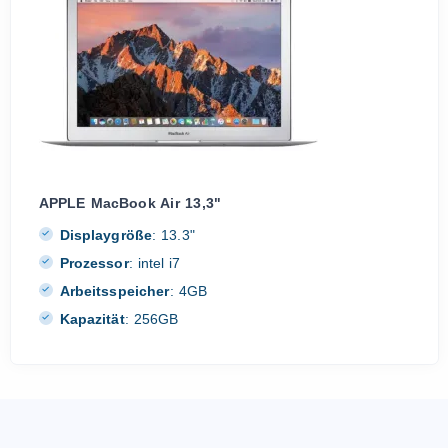
APPLE MacBook Air 13,3"
Displaygröße
:
13.3"
Prozessor
:
intel i7
Arbeitsspeicher
:
4GB
Kapazität
:
256GB