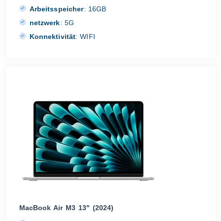
Arbeitsspeicher
:
16GB
netzwerk
:
5G
Konnektivität
:
WIFI
MacBook Air M3 13" (2024)