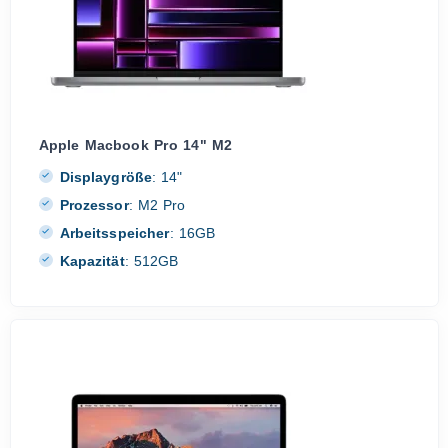
Apple Macbook Pro 14" M2
Displaygröße
:
14"
Prozessor
:
M2 Pro
Arbeitsspeicher
:
16GB
Kapazität
:
512GB