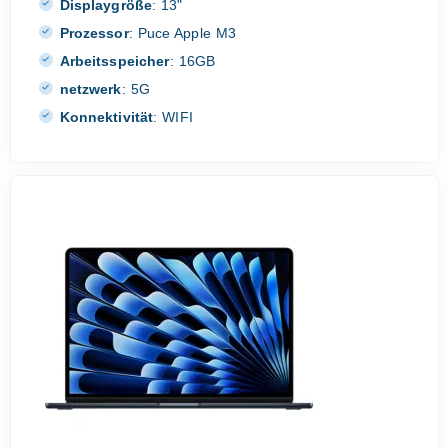
Displaygröße
:
13"
Prozessor
:
Puce Apple M3
Arbeitsspeicher
:
16GB
netzwerk
:
5G
Konnektivität
:
WIFI