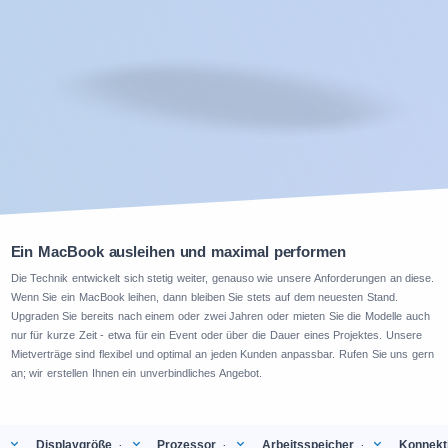
Ein MacBook ausleihen und maximal performen
Die Technik entwickelt sich stetig weiter, genauso wie unsere Anforderungen an diese.
Wenn Sie ein MacBook leihen, dann bleiben Sie stets auf dem neuesten Stand.
Upgraden Sie bereits nach einem oder zwei Jahren oder mieten Sie die Modelle auch
nur für kurze Zeit - etwa für ein Event oder über die Dauer eines Projektes. Unsere
Mietverträge sind flexibel und optimal an jeden Kunden anpassbar. Rufen Sie uns gern
an; wir erstellen Ihnen ein unverbindliches Angebot.
Displaygröße
Prozessor
Arbeitsspeicher
Konnekti
:
:
: