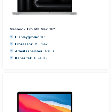
Macbook Pro M3 Max 16"
Displaygröße
:
16"
Prozessor
:
M3 max
Arbeitsspeicher
:
48GB
Kapazität
:
1024GB