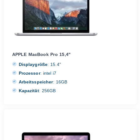
APPLE MacBook Pro 15,4"
Displaygröße
:
15.4"
Prozessor
:
intel i7
Arbeitsspeicher
:
16GB
Kapazität
:
256GB