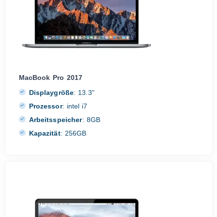
MacBook Pro 2017
Displaygröße
:
13.3"
Prozessor
:
intel i7
Arbeitsspeicher
:
8GB
Kapazität
:
256GB