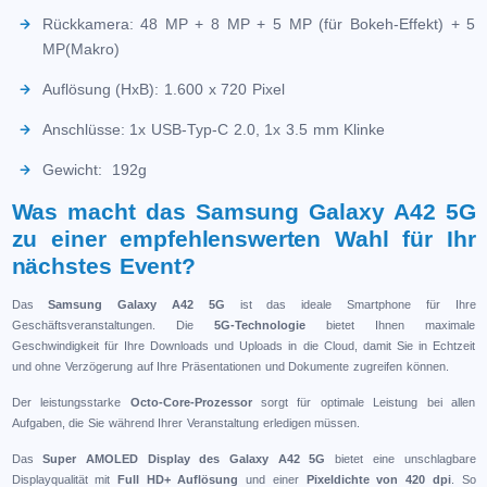
Rückkamera: 48 MP + 8 MP + 5 MP (für Bokeh-Effekt) + 5
MP(Makro)
Auflösung (HxB): 1.600 x 720 Pixel
Anschlüsse: 1x USB-Typ-C 2.0, 1x 3.5 mm Klinke
Gewicht: 192g
Was macht das Samsung Galaxy A42 5G
zu einer empfehlenswerten Wahl für Ihr
nächstes Event?
Das
Samsung Galaxy A42 5G
ist das ideale Smartphone für Ihre
Geschäftsveranstaltungen. Die
5G-Technologie
bietet Ihnen maximale
Geschwindigkeit für Ihre Downloads und Uploads in die Cloud, damit Sie in Echtzeit
und ohne Verzögerung auf Ihre Präsentationen und Dokumente zugreifen können.
Der leistungsstarke
Octo-Core-Prozessor
sorgt für optimale Leistung bei allen
Aufgaben, die Sie während Ihrer Veranstaltung erledigen müssen.
Das
Super AMOLED Display des Galaxy A42 5G
bietet eine unschlagbare
Displayqualität mit
Full HD+ Auflösung
und einer
Pixeldichte von 420 dpi
. So