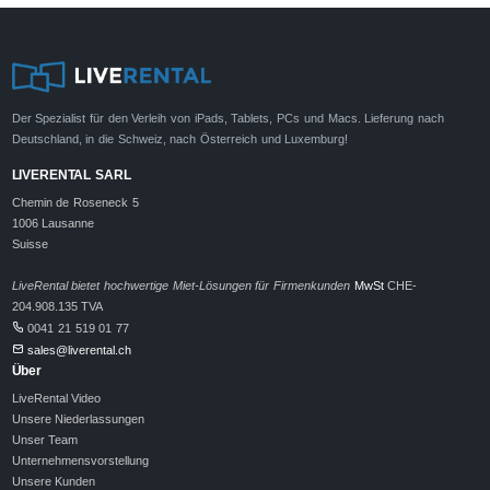
Der Spezialist für den Verleih von iPads, Tablets, PCs und Macs. Lieferung nach
Deutschland, in die Schweiz, nach Österreich und Luxemburg!
LIVERENTAL SARL
Chemin de Roseneck 5
1006 Lausanne
Suisse
LiveRental bietet hochwertige Miet-Lösungen für Firmenkunden
MwSt
CHE-
204.908.135 TVA
0041 21 519 01 77
sales@liverental.ch
Über
LiveRental Video
Unsere Niederlassungen
Unser Team
Unternehmensvorstellung
Unsere Kunden