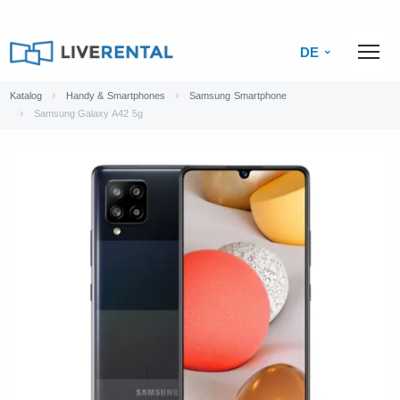
DE
Katalog
Handy & Smartphones
Samsung Smartphone
Samsung Galaxy A42 5g