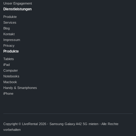
Unser Engagement
Dienstleistungen
Produkte
Services
Blog
Kontakt
Impressum
Privacy
Produkte
Tablets
iPad
Computer
Notebooks
Macbook
Handy & Smartphones
iPhone
Copyright © LiveRental 2026 - Samsung Galaxy A42 5G mieten - Alle Rechte
vorbehalten