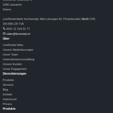
1006 Lausanne
Suisse
LiveRental bietet hochwertige Miet-Lösungen für Firmenkunden
MwSt
CHE-
204.908.135 TVA
0041 21 519 01 77
sales@liverental.ch
Über
LiveRental Video
Unsere Niederlassungen
Unser Team
Unternehmensvorstellung
Unsere Kunden
Unser Engagement
Dienstleistungen
Produkte
Services
Blog
Kontakt
Impressum
Privacy
Produkte