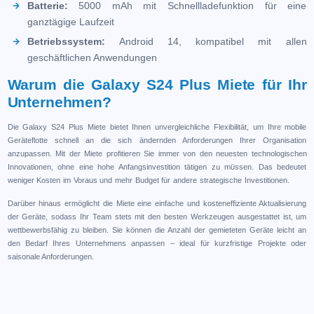
Batterie:
5000 mAh mit Schnellladefunktion für eine
ganztägige Laufzeit
Betriebssystem:
Android 14, kompatibel mit allen
geschäftlichen Anwendungen
Warum die Galaxy S24 Plus Miete für Ihr
Unternehmen?
Die Galaxy S24 Plus Miete bietet Ihnen unvergleichliche Flexibilität, um Ihre mobile
Geräteflotte schnell an die sich ändernden Anforderungen Ihrer Organisation
anzupassen. Mit der Miete profitieren Sie immer von den neuesten technologischen
Innovationen, ohne eine hohe Anfangsinvestition tätigen zu müssen. Das bedeutet
weniger Kosten im Voraus und mehr Budget für andere strategische Investitionen.
Darüber hinaus ermöglicht die Miete eine einfache und kosteneffiziente Aktualisierung
der Geräte, sodass Ihr Team stets mit den besten Werkzeugen ausgestattet ist, um
wettbewerbsfähig zu bleiben. Sie können die Anzahl der gemieteten Geräte leicht an
den Bedarf Ihres Unternehmens anpassen – ideal für kurzfristige Projekte oder
saisonale Anforderungen.