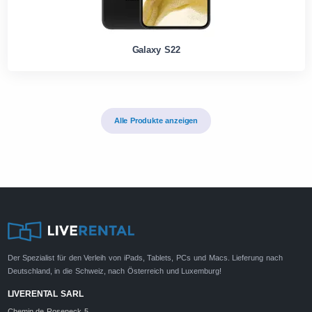
Galaxy S22
Alle Produkte anzeigen
Der Spezialist für den Verleih von iPads, Tablets, PCs und Macs. Lieferung nach
Deutschland, in die Schweiz, nach Österreich und Luxemburg!
LIVERENTAL SARL
Chemin de Roseneck 5