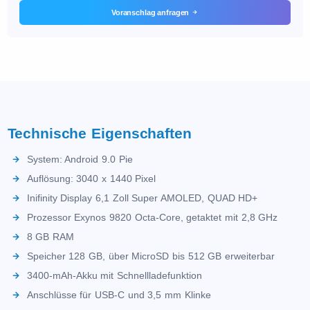
Voranschlag anfragen
Technische Eigenschaften
System: Android 9.0 Pie
Auflösung: 3040 x 1440 Pixel
Inifinity Display 6,1 Zoll Super AMOLED, QUAD HD+
Prozessor Exynos 9820 Octa-Core, getaktet mit 2,8 GHz
8 GB RAM
Speicher 128 GB, über MicroSD bis 512 GB erweiterbar
3400-mAh-Akku mit Schnellladefunktion
Anschlüsse für USB-C und 3,5 mm Klinke