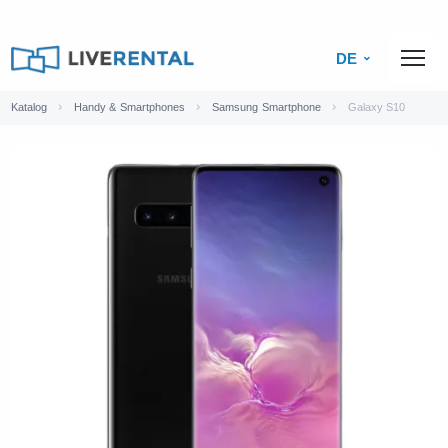
DE
Katalog
Handy & Smartphones
Samsung Smartphone
Galaxy S10