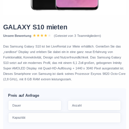
GALAXY S10 mieten
Unsere Bewertung
(Getestet von 3 Teammitgliedern)
Das Samsung Galaxy S10 ist bei LiveRental zur Miete erhältlich. Genießen Sie das
„randlose“ Display und erleben Sie dabei ein in eine ganz neue Erfahrung von
Funktionalität, Konnektivität, Design und Nutzerfreundlichkeit. Das Samsung Galaxy
S10 setzt auf ein modernes Profil, das mit einem 6,1 Zoll großen, gebogenen Intinity
Super AMOLED Display mit Quad-HD-Auflösung + 1440 x 3040 Pixel ausgestattet ist.
Dieses Smartphone von Samsung ist dank seines Prozessor Exynos 9820 Octo-Core
(2,8 GHz), mit 8 GB RAM extrem leistungsstark.
Preis auf Anfrage