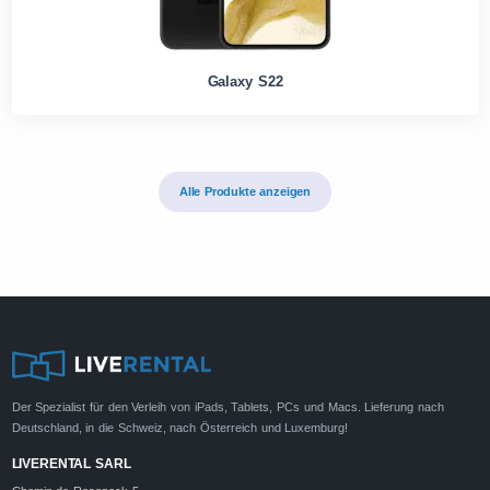
Galaxy S22
Alle Produkte anzeigen
Der Spezialist für den Verleih von iPads, Tablets, PCs und Macs. Lieferung nach
Deutschland, in die Schweiz, nach Österreich und Luxemburg!
LIVERENTAL SARL