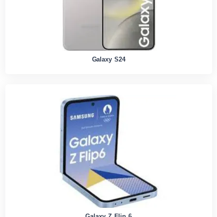
Galaxy S24
Galaxy Z Flip 6