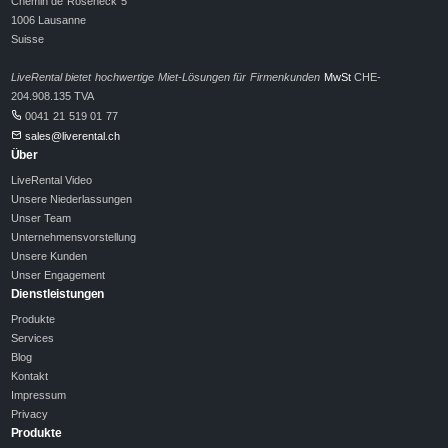
Chemin de Roseneck 5
1006 Lausanne
Suisse
LiveRental bietet hochwertige Miet-Lösungen für Firmenkunden
MwSt
CHE-
204.908.135 TVA
0041 21 519 01 77
sales@liverental.ch
Über
LiveRental Video
Unsere Niederlassungen
Unser Team
Unternehmensvorstellung
Unsere Kunden
Unser Engagement
Dienstleistungen
Produkte
Services
Blog
Kontakt
Impressum
Privacy
Produkte