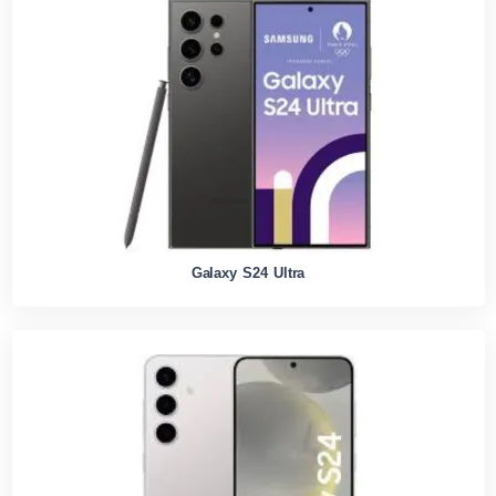
Galaxy S24 Ultra