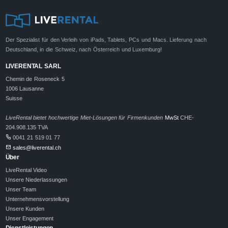
Der Spezialist für den Verleih von iPads, Tablets, PCs und Macs. Lieferung nach
Deutschland, in die Schweiz, nach Österreich und Luxemburg!
LIVERENTAL SARL
Chemin de Roseneck 5
1006 Lausanne
Suisse
LiveRental bietet hochwertige Miet-Lösungen für Firmenkunden
MwSt
CHE-
204.908.135 TVA
0041 21 519 01 77
sales@liverental.ch
Über
LiveRental Video
Unsere Niederlassungen
Unser Team
Unternehmensvorstellung
Unsere Kunden
Unser Engagement
Dienstleistungen