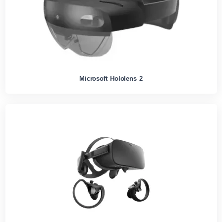
Microsoft Hololens 2