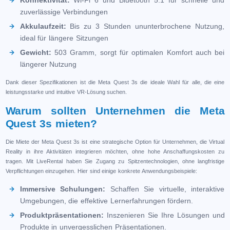
Konnektivität:
Wi-Fi 6 und Bluetooth 5.1 für schnelle und
zuverlässige Verbindungen
Akkulaufzeit:
Bis zu 3 Stunden ununterbrochene Nutzung,
ideal für längere Sitzungen
Gewicht:
503 Gramm, sorgt für optimalen Komfort auch bei
längerer Nutzung
Dank dieser Spezifikationen ist die Meta Quest 3s die ideale Wahl für alle, die eine
leistungsstarke und intuitive VR-Lösung suchen.
Warum sollten Unternehmen die Meta
Quest 3s mieten?
Die Miete der Meta Quest 3s ist eine strategische Option für Unternehmen, die Virtual
Reality in ihre Aktivitäten integrieren möchten, ohne hohe Anschaffungskosten zu
tragen. Mit LiveRental haben Sie Zugang zu Spitzentechnologien, ohne langfristige
Verpflichtungen einzugehen. Hier sind einige konkrete Anwendungsbeispiele:
Immersive Schulungen:
Schaffen Sie virtuelle, interaktive
Umgebungen, die effektive Lernerfahrungen fördern.
Produktpräsentationen:
Inszenieren Sie Ihre Lösungen und
Produkte in unvergesslichen Präsentationen.