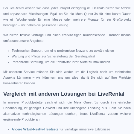
Bei LiveRental wissen wir, dass jedes Projekt einzigartig ist. Deshalb bieten wir flexible
und anpassbare Mietlösungen. Egal, ob Sie die Meta Quest 3s für eine kurze Dauer
wie ein Wochenende für eine Messe oder mehrere Monate für ein Großprojekt
benötigen – wir haben die passende Lösung.
Wir bieten flexible Verträge und einen erstklassigen Kundenservice. Darüber hinaus
umfassen unsere Angebote:
Technischen Support, um eine problemlose Nutzung zu gewährleisten
Wartung und Pflege zur Sicherstellung der Gerätequalität
Persönliche Beratung, um die Effektivität Ihrer Miete zu maximieren
Mit unserem Service müssen Sie sich weder um die Logistik noch um technische
Aspekte kümmern – wir kümmern uns um alles, damit Sie sich auf Ihre Projekte
konzentrieren können.
Vergleich mit anderen Lösungen bei LiveRental
In unserer Produktpalette zeichnet sich die Meta Quest 3s durch ihre einfache
Handhabung, ihr geringes Gewicht und ihre überlegene Leistung aus. Falls Sie nach
alternativen technologischen Lösungen suchen, bietet LiveRental zudem weitere
ergänzende Produkte an:
Andere Virtual-Reality-Headsets
für vielfältige immersive Erlebnisse