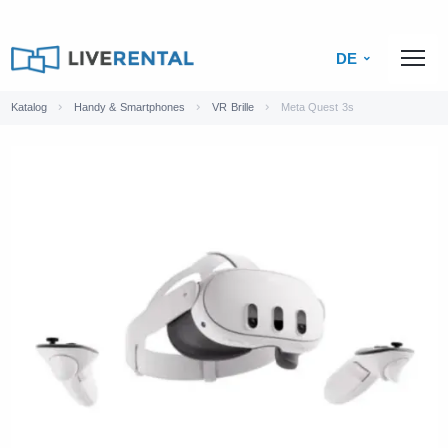
DE
Katalog
Handy & Smartphones
VR Brille
Meta Quest 3s