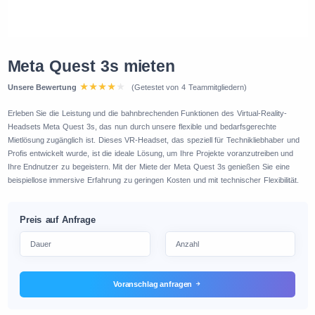
Meta Quest 3s mieten
Unsere Bewertung
(Getestet von 4 Teammitgliedern)
Erleben Sie die Leistung und die bahnbrechenden Funktionen des Virtual-Reality-
Headsets Meta Quest 3s, das nun durch unsere flexible und bedarfsgerechte
Mietlösung zugänglich ist. Dieses VR-Headset, das speziell für Technikliebhaber und
Profis entwickelt wurde, ist die ideale Lösung, um Ihre Projekte voranzutreiben und
Ihre Endnutzer zu begeistern. Mit der Miete der Meta Quest 3s genießen Sie eine
beispiellose immersive Erfahrung zu geringen Kosten und mit technischer Flexibilität.
Preis auf Anfrage
Voranschlag anfragen