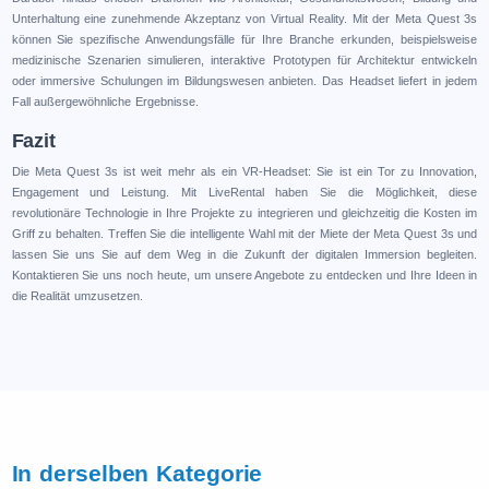
Unterhaltung eine zunehmende Akzeptanz von Virtual Reality. Mit der Meta Quest 3s
können Sie spezifische Anwendungsfälle für Ihre Branche erkunden, beispielsweise
medizinische Szenarien simulieren, interaktive Prototypen für Architektur entwickeln
oder immersive Schulungen im Bildungswesen anbieten. Das Headset liefert in jedem
Fall außergewöhnliche Ergebnisse.
Fazit
Die Meta Quest 3s ist weit mehr als ein VR-Headset: Sie ist ein Tor zu Innovation,
Engagement und Leistung. Mit LiveRental haben Sie die Möglichkeit, diese
revolutionäre Technologie in Ihre Projekte zu integrieren und gleichzeitig die Kosten im
Griff zu behalten. Treffen Sie die intelligente Wahl mit der Miete der Meta Quest 3s und
lassen Sie uns Sie auf dem Weg in die Zukunft der digitalen Immersion begleiten.
Kontaktieren Sie uns noch heute, um unsere Angebote zu entdecken und Ihre Ideen in
die Realität umzusetzen.
In derselben Kategorie