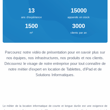
13
15000
ans d’expérience
appareils en stock
1500
3000
m²
clients par an
Parcourez notre vidéo de présentation pour en savoir plus sur
nos équipes, nos infrastructures, nos produits et nos clients.
Découvrez le visage de notre entreprise pour tout connaître de
notre métier d’expert en location de Tablettes, d’iPad et de
Solutions Informatiques.
Le métier de la location informatique de courte et longue durée est une exigence de