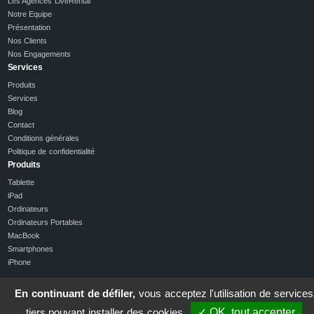
Les Agences LiveRental
Notre Equipe
Présentation
Nos Clients
Nos Engagements
Services
Produits
Services
Blog
Contact
Conditions générales
Politique de confidentialité
Produits
Tablette
iPad
Ordinateurs
Ordinateurs Portables
MacBook
Smartphones
iPhone
En continuant de défiler,
vous acceptez l'utilisation de services
tiers pouvant installer des cookies
✓ OK, tout accepter