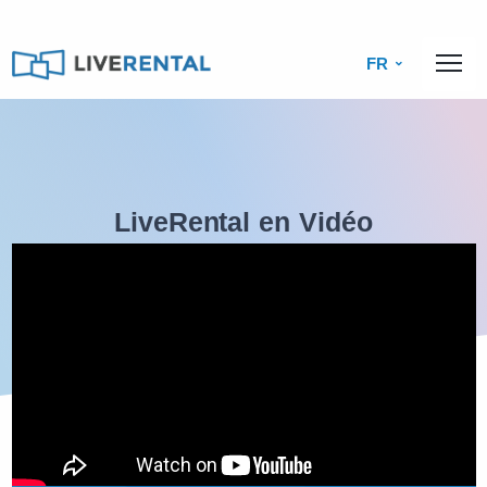
FR
LiveRental en Vidéo
Découvrez en quelques minutes l’univers LiveRental en vidéo.