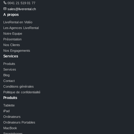
0041 21 519 01 77
sales@liverental.ch
A propos
LiveRental en Vidéo
Les Agences LiveRental
Notre Equipe
Présentation
Nos Clients
Nos Engagements
Services
Produits
Services
Blog
Contact
Conditions générales
Politique de confidentialité
Produits
Tablette
iPad
Ordinateurs
Ordinateurs Portables
MacBook
Smartphones