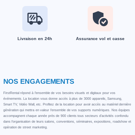
Livraison en 24h
Assurance vol et casse
NOS ENGAGEMENTS
FirstRental répond à l’ensemble de vos besoins visuels et digitaux pour vos
événements. La location vous donne accès à plus de 3000 appareils, Samsung,
Smart TV, Vidéo Wall, etc. Profitez de la location pour avoir accès au matériel dernière
génération qui mettra en valeur l’ensemble de vos supports numériques. Nos équipes
accompagnent chaque année près de 900 clients tous secteurs d’activités confondu
dans l’organisation de leurs salons, conventions, séminaires, expositions, roadshow et
opération de street marketing.