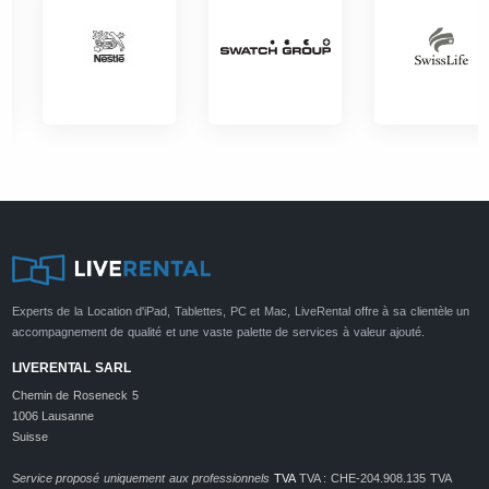
Experts de la Location d'iPad, Tablettes, PC et Mac, LiveRental offre à sa clientèle un
accompagnement de qualité et une vaste palette de services à valeur ajouté.
LIVERENTAL SARL
Chemin de Roseneck 5
1006 Lausanne
Suisse
Service proposé uniquement aux professionnels
TVA
TVA : CHE-204.908.135 TVA