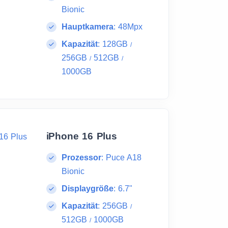
Bionic
Hauptkamera
:
48Mpx
Kapazität
:
128GB
/
256GB
512GB
/
/
1000GB
iPhone 16 Plus
Prozessor
:
Puce A18
Bionic
Displaygröße
:
6.7"
Kapazität
:
256GB
/
512GB
1000GB
/