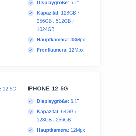
Displaygröße
:
6.1"
Kapazität
:
128GB
/
256GB
512GB
/
/
1024GB
Hauptkamera
:
48Mpx
Frontkamera
:
12Mpx
IPHONE 12 5G
Displaygröße
:
6.1"
Kapazität
:
64GB
/
128GB
256GB
/
Hauptkamera
:
12Mpx