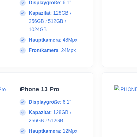
Displaygröße
:
6.1"
Kapazität
:
128GB
/
256GB
512GB
/
/
1024GB
Hauptkamera
:
48Mpx
Frontkamera
:
24Mpx
iPhone 13 Pro
Displaygröße
:
6.1"
Kapazität
:
128GB
/
256GB
512GB
/
Hauptkamera
:
12Mpx