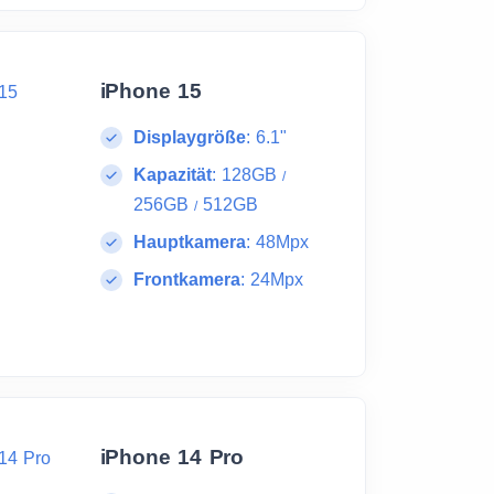
iPhone 15
Displaygröße
:
6.1"
Kapazität
:
128GB
/
256GB
512GB
/
Hauptkamera
:
48Mpx
Frontkamera
:
24Mpx
iPhone 14 Pro