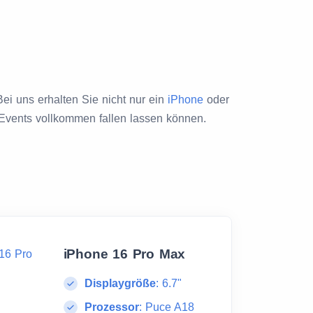
Bei uns erhalten Sie nicht nur ein
iPhone
oder
 Events vollkommen fallen lassen können.
iPhone 16 Pro Max
Displaygröße
:
6.7"
Prozessor
:
Puce A18