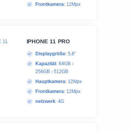
Frontkamera
:
12Mpx
IPHONE 11 PRO
Displaygröße
:
5.8"
Kapazität
:
64GB
/
256GB
512GB
/
Hauptkamera
:
12Mpx
Frontkamera
:
12Mpx
netzwerk
:
4G