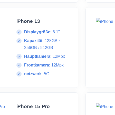
iPhone 13
Displaygröße
:
6.1"
Kapazität
:
128GB
/
256GB
512GB
/
Hauptkamera
:
12Mpx
Frontkamera
:
12Mpx
netzwerk
:
5G
iPhone 15 Pro