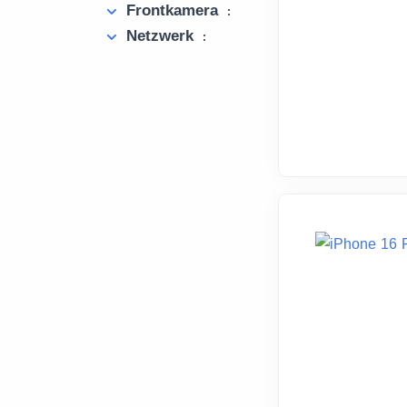
Frontkamera
:
Netzwerk
: