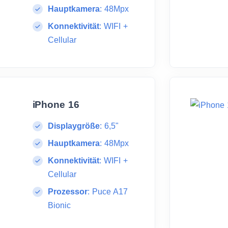
Hauptkamera
:
48Mpx
Konnektivität
:
WIFI +
Cellular
iPhone 16
Displaygröße
:
6,5"
Hauptkamera
:
48Mpx
Konnektivität
:
WIFI +
Cellular
Prozessor
:
Puce A17
Bionic