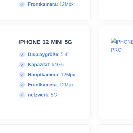
Frontkamera
:
12Mpx
IPHONE 12 MINI 5G
Displaygröße
:
5.4"
Kapazität
:
64GB
Hauptkamera
:
12Mpx
Frontkamera
:
12Mpx
netzwerk
:
5G