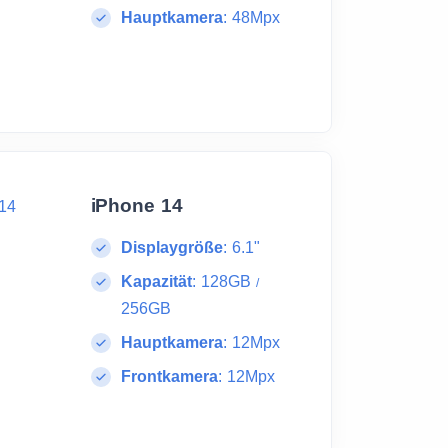
Hauptkamera
:
48Mpx
iPhone 14
Displaygröße
:
6.1"
Kapazität
:
128GB
/
256GB
Hauptkamera
:
12Mpx
Frontkamera
:
12Mpx