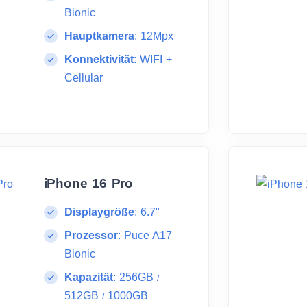
Bionic
Hauptkamera
:
12Mpx
Konnektivität
:
WIFI +
Cellular
iPhone 16 Pro
Displaygröße
:
6.7"
Prozessor
:
Puce A17
Bionic
Kapazität
:
256GB
/
512GB
1000GB
/