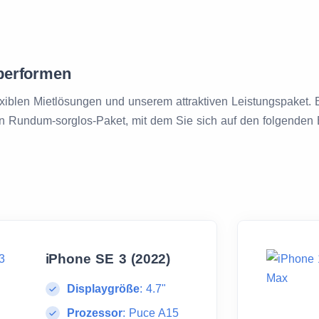
performen
lexiblen Mietlösungen und unserem attraktiven Leistungspaket. 
ein Rundum-sorglos-Paket, mit dem Sie sich auf den folgenden
iPhone SE 3 (2022)
Displaygröße
:
4.7"
Prozessor
:
Puce A15