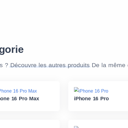
gorie
as ?
Découvre les autres produits
De la même c
hone 16 Pro Max
iPhone 16 Pro