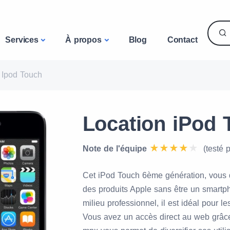
Services
À propos
Blog
Contact
Ipod Touch
Location iPod 
Note de l'équipe
(testé 
Cet iPod Touch 6ème génération, vous 
des produits Apple sans être un smartph
milieu professionnel, il est idéal pour les
Vous avez un accès direct au web grâce