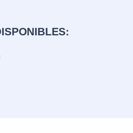
ISPONIBLES:
c