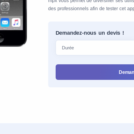
mpx vous permet de diversifier ses utilis
des professionnels afin de tester cet ap
Demandez-nous un devis !
Deman