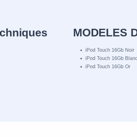
echniques
MODELES D
iPod Touch 16Gb Noir
iPod Touch 16Gb Blan
iPod Touch 16Gb Or