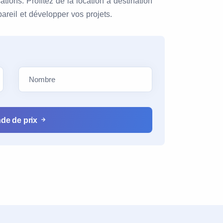
ations. Profitez de la location à destination
pareil et développer vos projets.
de de prix