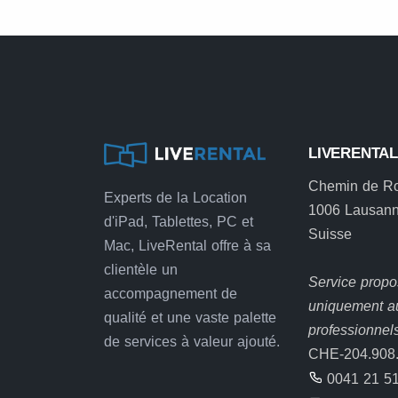
LIVERENTA
Chemin de R
Experts de la Location
1006 Lausan
d'iPad, Tablettes, PC et
Suisse
Mac, LiveRental offre à sa
clientèle un
Service prop
accompagnement de
uniquement a
qualité et une vaste palette
professionnel
de services à valeur ajouté.
CHE-204.908
0041 21 51