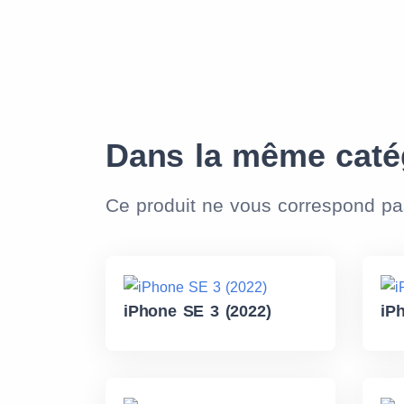
Dans la même caté
Ce produit ne vous correspond p
iPhone SE 3 (2022)
iP