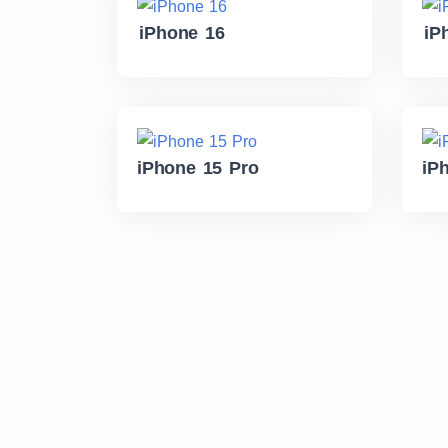
iPhone 16
iP
iPhone 15 Pro
iP