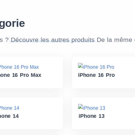
gorie
as ?
Découvre les autres produits
De la même c
hone 16 Pro Max
iPhone 16 Pro
hone 14
iPhone 13