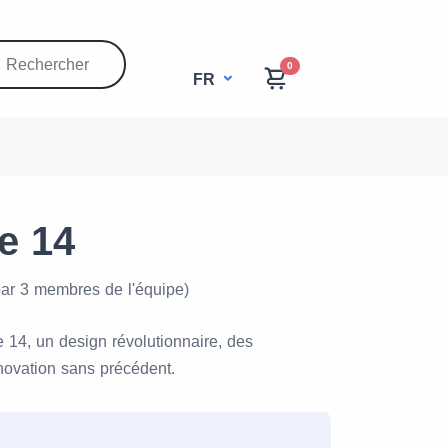
0
FR
e 14
par 3 membres de l'équipe)
e 14, un design révolutionnaire, des
novation sans précédent.