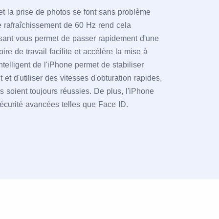
et la prise de photos se font sans problème
e rafraîchissement de 60 Hz rend cela
ssant vous permet de passer rapidement d'une
ire de travail facilite et accélère la mise à
intelligent de l'iPhone permet de stabiliser
et d'utiliser des vitesses d'obturation rapides,
 soient toujours réussies. De plus, l'iPhone
sécurité avancées telles que Face ID.