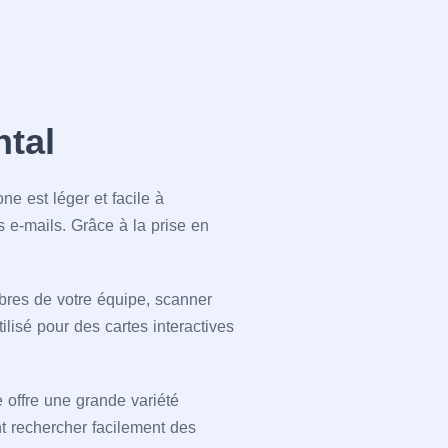
ntal
ne est léger et facile à
s e-mails. Grâce à la prise en
res de votre équipe, scanner
ilisé pour des cartes interactives
 offre une grande variété
nt rechercher facilement des