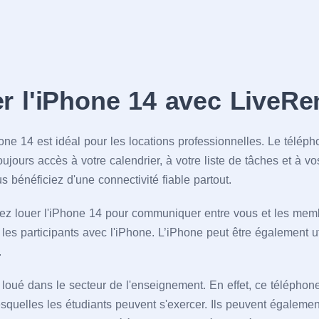
r l'iPhone 14 avec LiveRe
hone 14 est idéal pour les locations professionnelles. Le télépho
oujours accès à votre calendrier, à votre liste de tâches et à vo
 bénéficiez d'une connectivité fiable partout.
z louer l'iPhone 14 pour communiquer entre vous et les memb
r les participants avec l'iPhone. L’iPhone peut être également ut
.
loué dans le secteur de l'enseignement. En effet, ce téléphone
esquelles les étudiants peuvent s'exercer. Ils peuvent égaleme