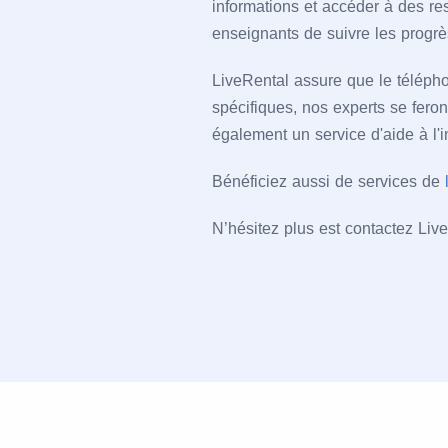
informations et accéder à des res
enseignants de suivre les progrè
LiveRental assure que le télépho
spécifiques, nos experts se fero
également un service d'aide à l'in
Bénéficiez aussi de services de
N’hésitez plus est contactez Liv