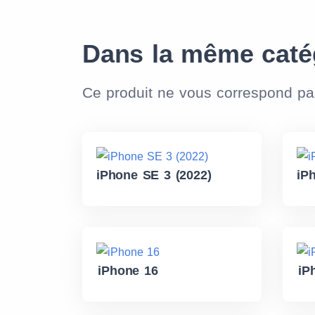
Dans la même caté
Ce produit ne vous correspond p
iPhone SE 3 (2022)
iP
iPhone 16
iP