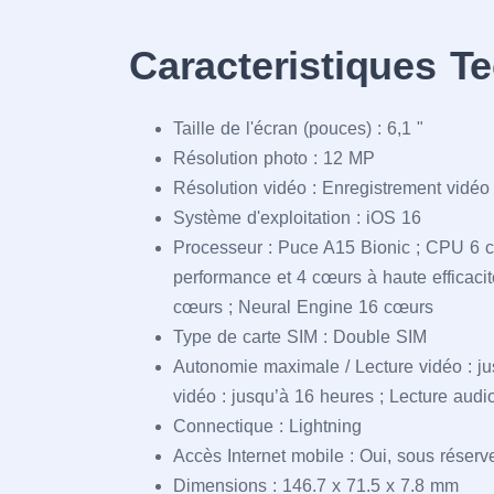
Caracteristiques T
Taille de l'écran (pouces) : 6,1 "
Résolution photo : 12 MP
Résolution vidéo : Enregistrement vidéo 
Système d'exploitation : iOS 16
Processeur : Puce A15 Bionic ; CPU 6 
performance et 4 cœurs à haute efficaci
cœurs ; Neural Engine 16 cœurs
Type de carte SIM : Double SIM
Autonomie maximale / Lecture vidéo : ju
vidéo : jusqu’à 16 heures ; Lecture audi
Connectique : Lightning
Accès Internet mobile : Oui, sous réser
Dimensions : 146.7 x 71.5 x 7.8 mm