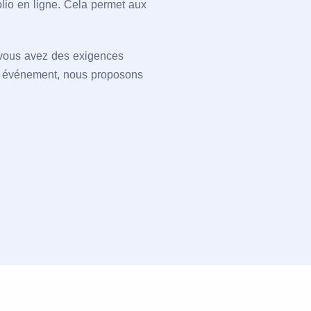
olio en ligne. Cela permet aux
i vous avez des exigences
'un événement, nous proposons