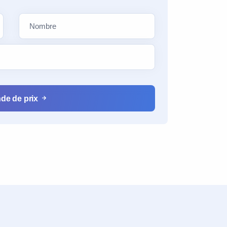
de de prix