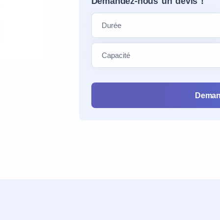
Demandez-nous un devis !
Deman