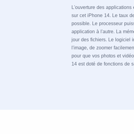
L'ouverture des applications 
sur cet iPhone 14. Le taux d
possible. Le processeur pui
application à l'autre. La mémo
jour des fichiers. Le logiciel 
l'image, de zoomer facilement 
pour que vos photos et vidéos
14 est doté de fonctions de 