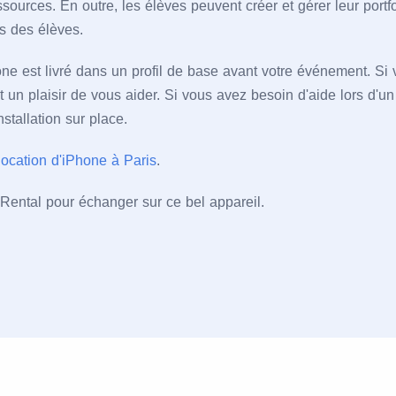
sources. En outre, les élèves peuvent créer et gérer leur portf
s des élèves.
ne est livré dans un profil de base avant votre événement. S
nt un plaisir de vous aider. Si vous avez besoin d'aide lors d
stallation sur place.
location d'iPhone à Paris
.
eRental pour échanger sur ce bel appareil.