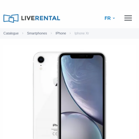
FR
Catalogue
Smartphones
IPhone
Iphone Xr