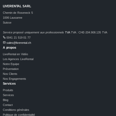
LIVERENTAL SARL
Chemin de Roseneck 5
1006 Lausanne
Suisse
Service proposé uniquement aux professionnels
TVA
TVA : CHE-204.908.135 TVA
0041 21 519 01 77
sales@liverental.ch
A propos
LiveRental en Vidéo
Les Agences LiveRental
Notre Equipe
Présentation
Nos Clients
Nos Engagements
Services
Produits
Services
Blog
Contact
Conditions générales
Politique de confidentialité