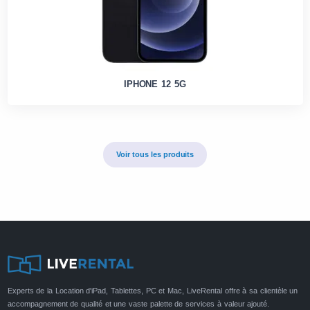
IPHONE 12 5G
Voir tous les produits
Experts de la Location d'iPad, Tablettes, PC et Mac, LiveRental offre à sa clientèle un
accompagnement de qualité et une vaste palette de services à valeur ajouté.