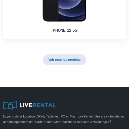
IPHONE 12 5G
Voir tous les produits
Experts de la Location d'iPad, Tablettes, PC et Mac, LiveRental offre à sa clientèle un
accompagnement de qualité et une vaste palette de services à valeur ajouté.