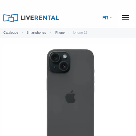
FR
Catalogue
Smartphones
IPhone
Iphone 15