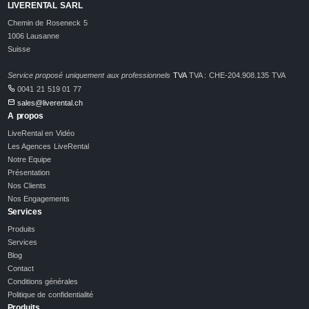
LIVERENTAL SARL
Chemin de Roseneck 5
1006 Lausanne
Suisse
Service proposé uniquement aux professionnels
TVA
TVA : CHE-204.908.135 TVA
0041 21 519 01 77
sales@liverental.ch
A propos
LiveRental en Vidéo
Les Agences LiveRental
Notre Equipe
Présentation
Nos Clients
Nos Engagements
Services
Produits
Services
Blog
Contact
Conditions générales
Politique de confidentialité
Produits