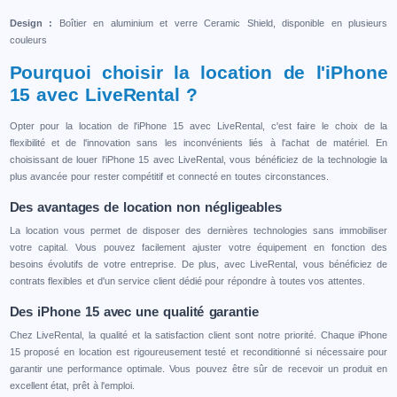
Design :
Boîtier en aluminium et verre Ceramic Shield, disponible en plusieurs
couleurs
Pourquoi choisir la location de l'iPhone
15 avec LiveRental ?
Opter pour la location de l'iPhone 15 avec LiveRental, c'est faire le choix de la
flexibilité et de l'innovation sans les inconvénients liés à l'achat de matériel. En
choisissant de louer l'iPhone 15 avec LiveRental, vous bénéficiez de la technologie la
plus avancée pour rester compétitif et connecté en toutes circonstances.
Des avantages de location non négligeables
La location vous permet de disposer des dernières technologies sans immobiliser
votre capital. Vous pouvez facilement ajuster votre équipement en fonction des
besoins évolutifs de votre entreprise. De plus, avec LiveRental, vous bénéficiez de
contrats flexibles et d'un service client dédié pour répondre à toutes vos attentes.
Des iPhone 15 avec une qualité garantie
Chez LiveRental, la qualité et la satisfaction client sont notre priorité. Chaque iPhone
15 proposé en location est rigoureusement testé et reconditionné si nécessaire pour
garantir une performance optimale. Vous pouvez être sûr de recevoir un produit en
excellent état, prêt à l'emploi.