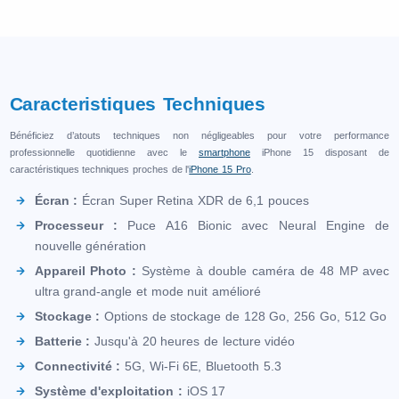
Caracteristiques Techniques
Bénéficiez d’atouts techniques non négligeables pour votre performance
professionnelle quotidienne avec le
smartphone
iPhone 15 disposant de
caractéristiques techniques proches de l'
iPhone 15 Pro
.
Écran :
Écran Super Retina XDR de 6,1 pouces
Processeur :
Puce A16 Bionic avec Neural Engine de
nouvelle génération
Appareil Photo :
Système à double caméra de 48 MP avec
ultra grand-angle et mode nuit amélioré
Stockage :
Options de stockage de 128 Go, 256 Go, 512 Go
Batterie :
Jusqu'à 20 heures de lecture vidéo
Connectivité :
5G, Wi-Fi 6E, Bluetooth 5.3
Système d'exploitation :
iOS 17