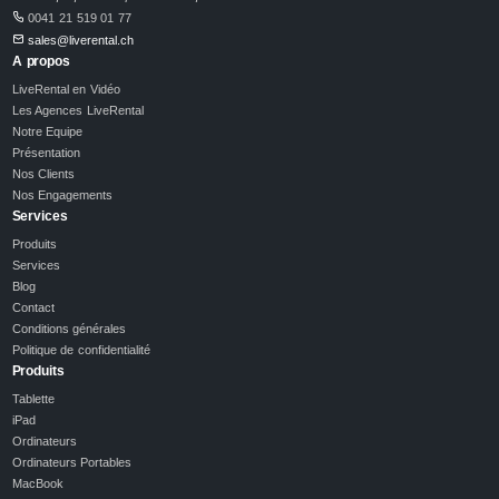
0041 21 519 01 77
sales@liverental.ch
A propos
LiveRental en Vidéo
Les Agences LiveRental
Notre Equipe
Présentation
Nos Clients
Nos Engagements
Services
Produits
Services
Blog
Contact
Conditions générales
Politique de confidentialité
Produits
Tablette
iPad
Ordinateurs
Ordinateurs Portables
MacBook