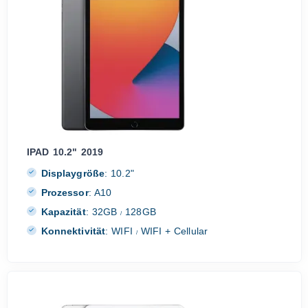
IPAD 10.2" 2019
Displaygröße
:
10.2"
Prozessor
:
A10
Kapazität
:
32GB
128GB
/
Konnektivität
:
WIFI
WIFI + Cellular
/