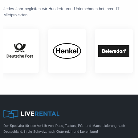
Jedes Jahr begleiten wir Hunderte von Unternehmen bei ihren IT-
Mietprojekten.
Der Spezialist für den Verleih von iPads, Tablets, PCs und Macs. Lieferung nach
Deutschland, in die Schweiz, nach Österreich und Luxemburg!