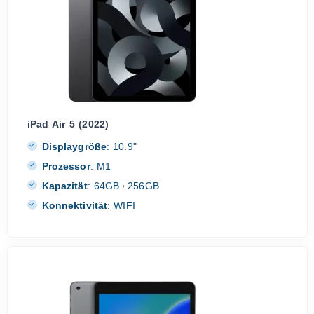
iPad Air 5 (2022)
Displaygröße
:
10.9"
Prozessor
:
M1
Kapazität
:
64GB
256GB
/
Konnektivität
:
WIFI