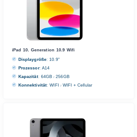
iPad 10. Generation 10.9 Wifi
Displaygröße
:
10.9"
Prozessor
:
A14
Kapazität
:
64GB
256GB
/
Konnektivität
:
WIFI
WIFI + Cellular
/