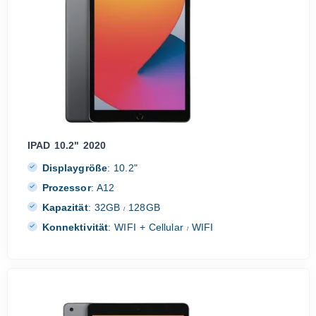
IPAD 10.2" 2020
Displaygröße
:
10.2"
Prozessor
:
A12
Kapazität
:
32GB
128GB
/
Konnektivität
:
WIFI + Cellular
WIFI
/