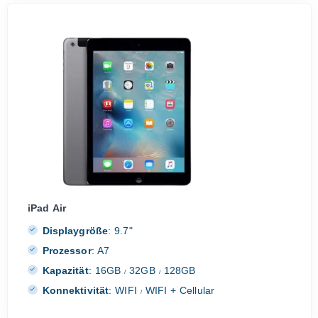
iPad Air
Displaygröße
:
9.7"
Prozessor
:
A7
Kapazität
:
16GB
32GB
128GB
/
/
Konnektivität
:
WIFI
WIFI + Cellular
/