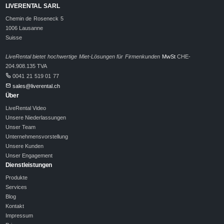
LIVERENTAL SARL
Chemin de Roseneck 5
1006 Lausanne
Suisse
LiveRental bietet hochwertige Miet-Lösungen für Firmenkunden
MwSt
CHE-
204.908.135 TVA
0041 21 519 01 77
sales@liverental.ch
Über
LiveRental Video
Unsere Niederlassungen
Unser Team
Unternehmensvorstellung
Unsere Kunden
Unser Engagement
Dienstleistungen
Produkte
Services
Blog
Kontakt
Impressum