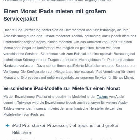
Einen Monat iPads mieten mit großem
Servicepaket
Unsere iPad Vermietung richtet sich an Unternehmen und Selbstständige, die ihre
Arbeitsleistung durch den Einsatz moderner Technik optimieren, dazu jedoch nicht das
unternehmenseigene Kapital binden möchten. Um das Anmieten von iPads für einen
Monat oder länger so komfortabel wie möglich zu gestalten, bieten wir Ihnen
verschiedene Services. Sie können sich zum Beispiel auf eine optimale Betreuung bei
technischen Störungen oder Fragen zu unseren Mietangeboten für iPads und andere
Hardware verlassen. Dazu stehen Ihnen qualifizierte Mitarbeiter unseres Supports zur
Verfügung. Die Konfiguration von Mietgeräten, internationale iPad Vermietung für einen
Monat und Expressversand gehören ebenfalls zu unserem Service für Sie als Mieter.
Verschiedene iPad-Modelle zur Miete für einen Monat
Mit der Bezeichnung iPad ist eine bestimmte Modellreihe der
Tablets
von Apple
gemeint. Teilweise wird die Bezeichnung jedoch auch synonym für weitere Apple-
Tablets verwendet. Insgesamt bietet der amerikanische Hersteller derzeit vier
Modellreihen von iPads an:
iPad Pro: starker Prozessor, viel Speicher und großer
Bildschirm