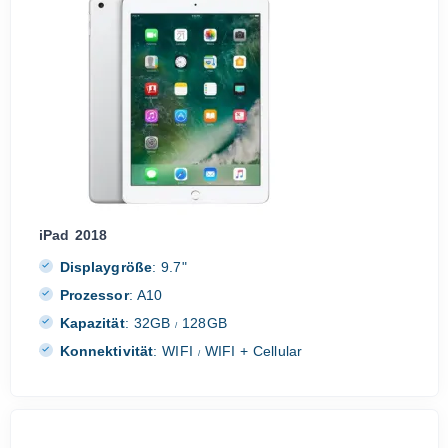
iPad 2018
Displaygröße
:
9.7"
Prozessor
:
A10
Kapazität
:
32GB
128GB
/
Konnektivität
:
WIFI
WIFI + Cellular
/