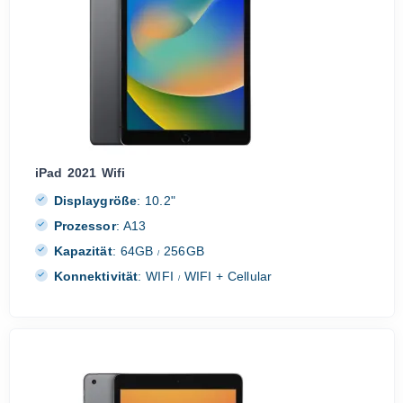
iPad 2021 Wifi
Displaygröße
:
10.2"
Prozessor
:
A13
Kapazität
:
64GB
256GB
/
Konnektivität
:
WIFI
WIFI + Cellular
/