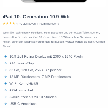
iPad 10. Generation 10.9 Wifi
(Getestet von 4 Teammitgliedern)
Wenn Sie nach einem vielseitigen, leistungsstarken und vernetzten Tablet suchen,
dann sollten Sie sich das iPad 10. Generation 10.9 Wifi ansehen. Sie können es
mieten, ohne sich langfristig verpflichten zu müssen. Worauf warten Sie noch? Greifen
Sie zu!
10,9-Zoll-Retina-Display mit 2360 x 1640 Pixeln
A14 Bionic-Chip
32 GB, 128 GB, 256 GB Speicher
12 MP Rückkamera, 7 MP Frontkamera
Wi-Fi-Konnektivität
iOS-kompatibel
Akkulaufzeit bis zu 10 Stunden
USB-C-Anschluss