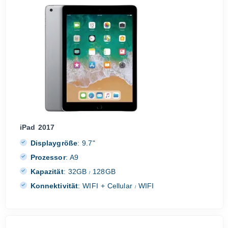
iPad 2017
Displaygröße
:
9.7"
Prozessor
:
A9
Kapazität
:
32GB
128GB
/
Konnektivität
:
WIFI + Cellular
WIFI
/