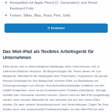
Kompatibel mit Apple Pencil (2. Generation) und Smart
Keyboard Folio
Farben: Silber, Blau, Rosa, Pink, Gelb
Entdecken
Das Miet-iPad als flexibles Arbeitsgerät für
Unternehmen
iPads lassen sich in unterschiedlichen Abteilungen eines Unternehmens und zu
zahlreichen Anlässen einsetzen. Bei Besprechungen des Teams dienen sie zum
Beispiel als Hilfsmittel für die Wiedergabe einer Präsentation. Organisieren Sie gerade
Inhouse-Schulungen für Ihre Belegschaft, kommen iPads zur Bearbeitung von
Schulungsunterlagen zum Einsatz. Auch Außendienstmitarbeiter profitieren von den
mobilen Endgeräten, wenn sie bei Kundenbesuchen Produkte präsentieren, Verträge
erstellen oder Dokumente einsehen möchten. Ebenso kann ein Miet-iPad ausgehändigt
werden, wenn einzelne Mitarbeiter für eine befristete Zeit aus dem Home-Office
arbeiten. Ein ganz anderer Verwendungszweck sind Veranstaltungen. Zeigen Sie Ihren
Kunden durch eine ansprechende Produktpräsentation auf dem Miet-iPad bei einer