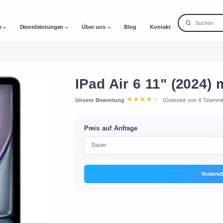
e
Dienstleistungen
Über uns
Blog
Kontakt
IPad Air 6 11" (2024) 
Unsere Bewertung
(Getestet von 6 Teammit
Preis auf Anfrage
Voransc