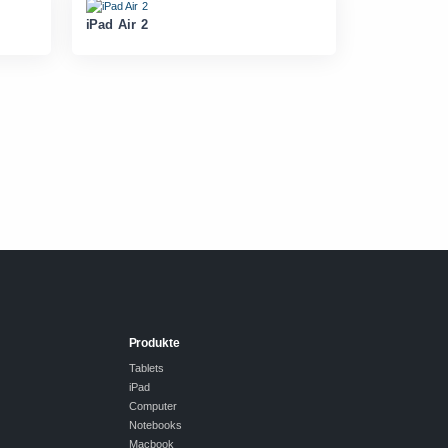
iPad Air 2
Produkte
Tablets
iPad
Computer
Notebooks
Macbook