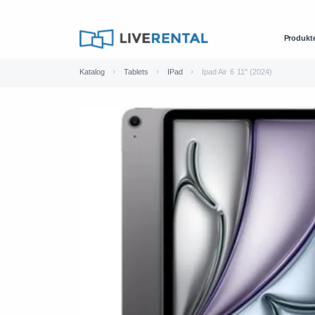
Produkt
Katalog
Tablets
IPad
Ipad Air 6 11" (2024)