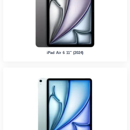
iPad Air 6 11" (2024)