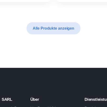
Alle Produkte anzeigen
L SARL
Über
Dienstleist