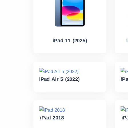
iPad 11 (2025)
iPad Air 5 (2022)
iP
iPad 2018
iP