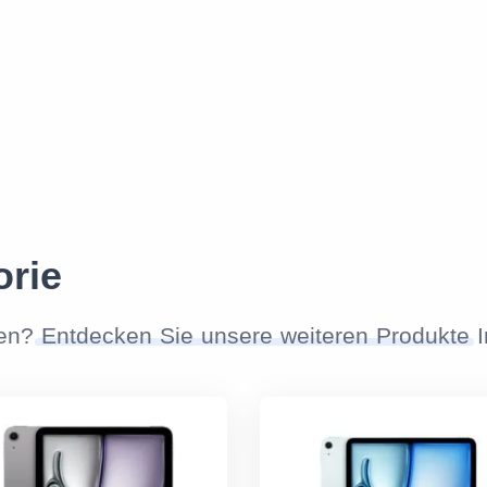
orie
nen?
Entdecken Sie unsere weiteren Produkte
I