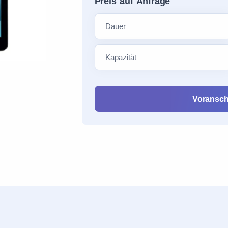
Preis auf Anfrage
Voransch