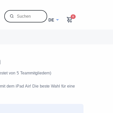
0
DE
n
estet von 5 Teammitgliedern)
it dem iPad Air! Die beste Wahl für eine