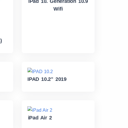
iPad 10. Generation 10.9
Wifi
)
IPAD 10.2" 2019
iPad Air 2