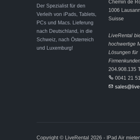
Chemin de R
Der Spezialist für den
1006 Lausan
Verleih von iPads, Tablets,
Suisse
PCs und Macs. Lieferung
nach Deutschland, in die
LiveRental bie
Schweiz, nach Österreich
hochwertige M
und Luxemburg!
Lösungen für
Firmenkunde
204.908.135 
0041 21 51
sales@live
Copyright © LiveRental 2026 - IPad Air mieten