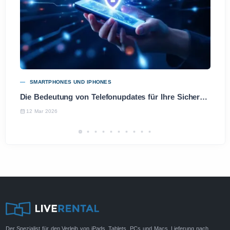
SMARTPHONES UND IPHONES
Die Bedeutung von Telefonupdates für Ihre Sicherheit und Leistung
12 Mar 2026
Der Spezialist für den Verleih von iPads, Tablets, PCs und Macs. Lieferung nach