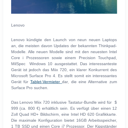
Lenovo
Lenovo kündigte den Launch von neun neuen Laptops
an, die meisten davon Updates der bekannten Thinkpad-
Modelle. Alle neuen Modelle sind mit den neuesten Intel
Core i Prozessoren sowie einem Precision Touchpad,
MilSpec Windows 10 ausgestattet. Das interessanteste
Gerät ist jedoch das Miix 720, ein klarer Konkurrent des
Microsoft Surface Pro 4. Es stellt somit ein interessantes
Gerät für
Tablet-Vermieter
dar, die eine Alternative zum
Surface Pro suchen.
Das Lenovo Miix 720 inklusive Tastatur-Bundle wird für $
999 (ca. 800 €) erhältlich sein. Es verfügt über einen 12
Zoll Quad HD+ Bildschirm, eine Intel HD 620 Grafikkarte.
Die maximale Konfiguration bietet 16GB Arbeitsspeicher,
1 TB SSD und einen Core i7 Prozessor. Der Kippständer