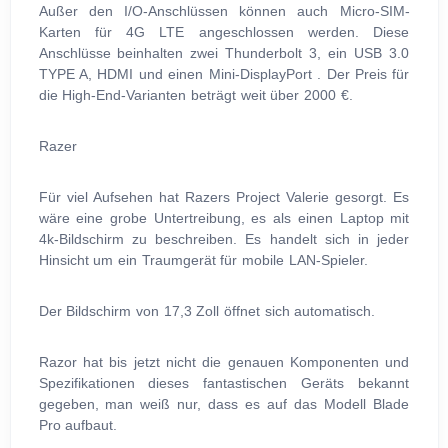
Außer den I/O-Anschlüssen können auch Micro-SIM-
Karten für 4G LTE angeschlossen werden. Diese
Anschlüsse beinhalten zwei Thunderbolt 3, ein USB 3.0
TYPE A, HDMI und einen Mini-DisplayPort . Der Preis für
die High-End-Varianten beträgt weit über 2000 €.
Razer
Für viel Aufsehen hat Razers Project Valerie gesorgt. Es
wäre eine grobe Untertreibung, es als einen Laptop mit
4k-Bildschirm zu beschreiben. Es handelt sich in jeder
Hinsicht um ein Traumgerät für mobile LAN-Spieler.
Der Bildschirm von 17,3 Zoll öffnet sich automatisch.
Razor hat bis jetzt nicht die genauen Komponenten und
Spezifikationen dieses fantastischen Geräts bekannt
gegeben, man weiß nur, dass es auf das Modell Blade
Pro aufbaut.