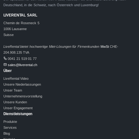
Deutschland, in die Schweiz, nach Österreich und Luxemburg!
LIVERENTAL SARL
Chemin de Roseneck 5
1006 Lausanne
Suisse
LiveRental bietet hochwertige Miet-Lösungen für Firmenkunden
MwSt
CHE-
204.908.135 TVA
0041 21 519 01 77
sales@liverental.ch
Über
LiveRental Video
Unsere Niederlassungen
Unser Team
Unternehmensvorstellung
Unsere Kunden
Unser Engagement
Dienstleistungen
Produkte
Services
Blog