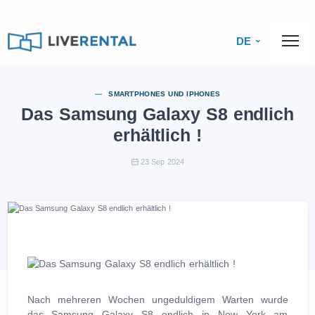
DE
SMARTPHONES UND IPHONES
Das Samsung Galaxy S8 endlich
erhältlich !
23 Sep 2024
Nach mehreren Wochen ungeduldigem Warten wurde
das Samsung Galaxy S8 endlich in New York am