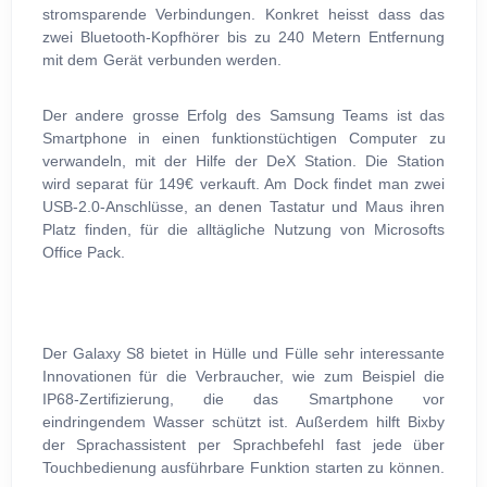
stromsparende Verbindungen. Konkret heisst dass das
zwei Bluetooth-Kopfhörer bis zu 240 Metern Entfernung
mit dem Gerät verbunden werden.
Der andere grosse Erfolg des Samsung Teams ist das
Smartphone in einen funktionstüchtigen Computer zu
verwandeln, mit der Hilfe der DeX Station. Die Station
wird separat für 149€ verkauft. Am Dock findet man zwei
USB-2.0-Anschlüsse, an denen Tastatur und Maus ihren
Platz finden, für die alltägliche Nutzung von Microsofts
Office Pack.
Der Galaxy S8 bietet in Hülle und Fülle sehr interessante
Innovationen für die Verbraucher, wie zum Beispiel die
IP68-Zertifizierung, die das Smartphone vor
eindringendem Wasser schützt ist. Außerdem hilft Bixby
der Sprachassistent per Sprachbefehl fast jede über
Touchbedienung ausführbare Funktion starten zu können.