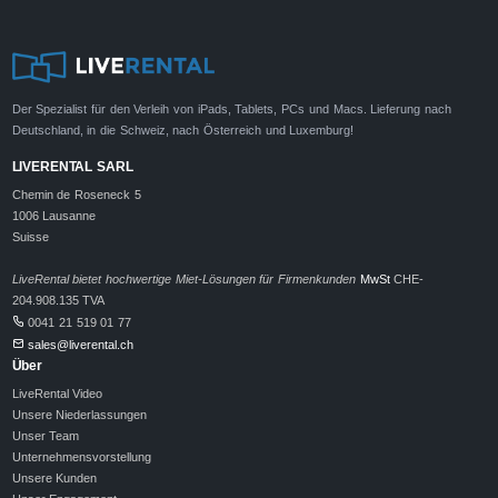
Der Spezialist für den Verleih von iPads, Tablets, PCs und Macs. Lieferung nach
Deutschland, in die Schweiz, nach Österreich und Luxemburg!
LIVERENTAL SARL
Chemin de Roseneck 5
1006 Lausanne
Suisse
LiveRental bietet hochwertige Miet-Lösungen für Firmenkunden
MwSt
CHE-
204.908.135 TVA
0041 21 519 01 77
sales@liverental.ch
Über
LiveRental Video
Unsere Niederlassungen
Unser Team
Unternehmensvorstellung
Unsere Kunden