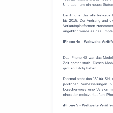
Und auch um ein neues Stateme
Ein iPhone, das alle Rekorde 
bis 2015. Der Andrang und di
Verkaufsplattformen zusammen
angeblich würde es das Empfan
iPhone 4s - Weltweite Veröff
Das iPhone 4S war das Modell 
Zeit später starb. Dieses Mod
großen Erfolg haben.
Diesmal steht das "S" für Siri,
jährlichen Verbesserungen 
logischerweise eine Version 
eines der meistverkauften iPh
iPhone 5 - Weltweite Veröffe