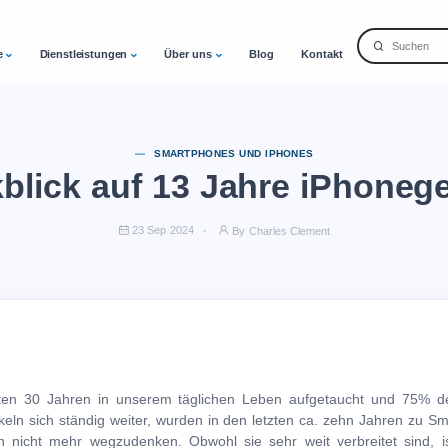
e
Dienstleistungen
Über uns
Blog
Kontakt
SMARTPHONES UND IPHONES
blick auf 13 Jahre iPhoneg
23 Sep 2024
By Charles Clement
tzten 30 Jahren in unserem täglichen Leben aufgetaucht und 75% d
ckeln sich ständig weiter, wurden in den letzten ca. zehn Jahren zu S
 nicht mehr wegzudenken. Obwohl sie sehr weit verbreitet sind, i