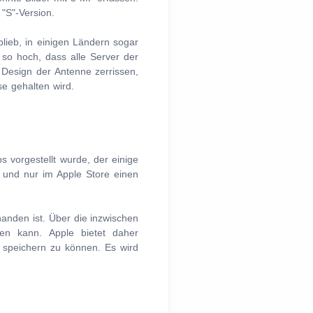
"S"-Version.
lieb, in einigen Ländern sogar
so hoch, dass alle Server der
Design der Antenne zerrissen,
e gehalten wird.
 vorgestellt wurde, der einige
n und nur im Apple Store einen
rhanden ist. Über die inzwischen
en kann. Apple bietet daher
 speichern zu können. Es wird