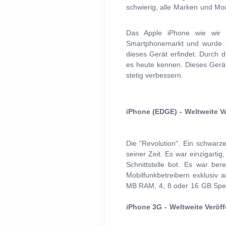
schwierig, alle Marken und Mo
Das Apple iPhone wie wir 
Smartphonemarkt und wurde 20
dieses Gerät erfindet. Durch 
es heute kennen. Dieses Gerät 
stetig verbessern.
iPhone (EDGE) - Weltweite Ve
Die "Revolution". Ein schwarze
seiner Zeit. Es war einzigartig
Schnittstelle bot. Es war b
Mobilfunkbetreibern exklusiv a
MB RAM, 4, 8 oder 16 GB Spe
iPhone 3G - Weltweite Veröff