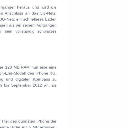
rgänger heraus und wird die
em Anschluss an das 3G-Netz.
3G-Netz ein schnelleres Laden
ngen als bei seinem Vorgänger,
r sein vollständig schwarzes
t der 128 MB RAM nun eine eine
gh-End-Modell des iPhone 3G.
ung und digitalen Kompass zu
och bis September 2012 an, als
 Titel des dünnsten iPhone der
onnte Bilder mit 5 MP erfassen.