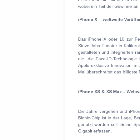
wobei ein Teil der Gewinne an
iPhone X – weltweite Veröff
Das iPhone X oder 10 zur Fei
Steve Jobs Theater in Kaliforn
gestalteten und integrierten
die die Face-ID-Technologie i
Apple-exklusive Innovation mi
Mal überschreitet das billigste
iPhone XS & XS Max - Weltwe
Die Jahre vergehen und iPhone
Bionic-Chip ist in der Lage, 
genutzt werden soll. Seine Sp
Gigabit erfassen.