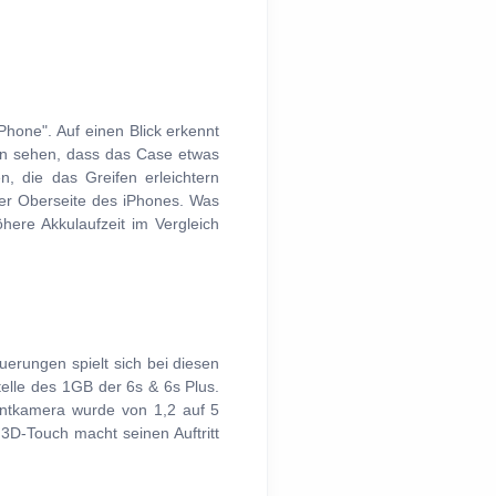
hone". Auf einen Blick erkennt
ann sehen, dass das Case etwas
, die das Greifen erleichtern
der Oberseite des iPhones. Was
ere Akkulaufzeit im Vergleich
uerungen spielt sich bei diesen
elle des 1GB der 6s & 6s Plus.
ontkamera wurde von 1,2 auf 5
 3D-Touch macht seinen Auftritt