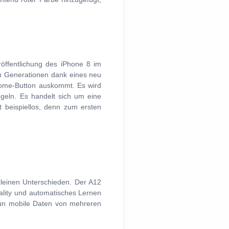
öffentlichung des iPhone 8 im
ten Generationen dank eines neu
Home-Button auskommt. Es wird
egeln. Es handelt sich um eine
t beispiellos, denn zum ersten
kleinen Unterschieden. Der A12
ality und automatisches Lernen
 nun mobile Daten von mehreren