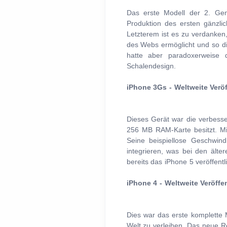
Das erste Modell der 2. Ge
Produktion des ersten gänzl
Letzterem ist es zu verdanke
des Webs ermöglicht und so di
hatte aber paradoxerweise d
Schalendesign.
iPhone 3Gs - Weltweite Veröf
Dieses Gerät war die verbesse
256 MB RAM-Karte besitzt. M
Seine beispiellose Geschwin
integrieren, was bei den älte
bereits das iPhone 5 veröffentl
iPhone 4 - Weltweite Veröffe
Dies war das erste komplette 
Welt zu verleihen. Das neue Re