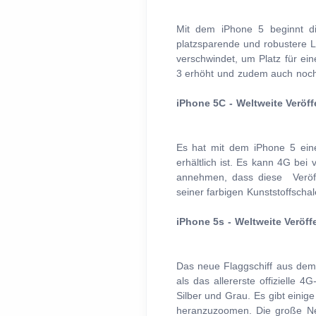
Mit dem iPhone 5 beginnt di
platzsparende und robustere L
verschwindet, um Platz für ei
3 erhöht und zudem auch noch
iPhone 5C - Weltweite Veröf
Es hat mit dem iPhone 5 eine
erhältlich ist. Es kann 4G bei
annehmen, dass diese Veröffe
seiner farbigen Kunststoffschal
iPhone 5s - Weltweite Veröf
Das neue Flaggschiff aus dem 
als das allererste offizielle
Silber und Grau. Es gibt einig
heranzuzoomen. Die große Ne