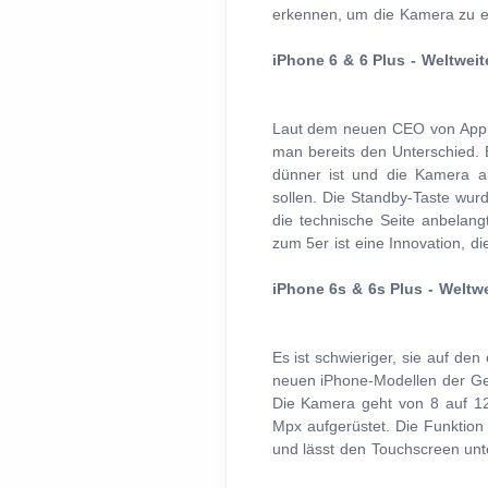
erkennen, um die Kamera zu en
iPhone 6 & 6 Plus - Weltweit
Laut dem neuen CEO von Apple,
man bereits den Unterschied. 
dünner ist und die Kamera ab
sollen. Die Standby-Taste wur
die technische Seite anbelan
zum 5er ist eine Innovation, d
iPhone 6s & 6s Plus - Weltwe
Es ist schwieriger, sie auf de
neuen iPhone-Modellen der Gen
Die Kamera geht von 8 auf 12
Mpx aufgerüstet. Die Funktion 
und lässt den Touchscreen unt