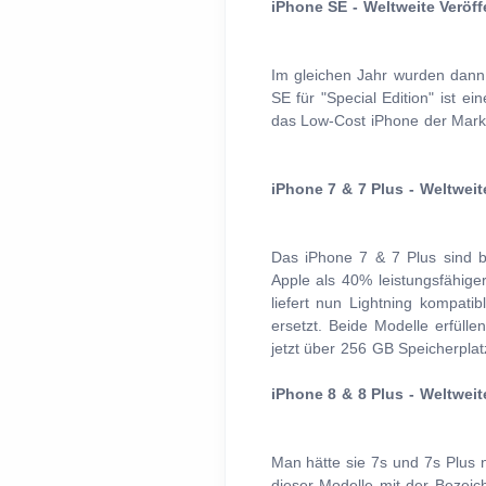
iPhone SE - Weltweite Veröff
Im gleichen Jahr wurden dann
SE für "Special Edition" ist 
das Low-Cost iPhone der Marke,
iPhone 7 & 7 Plus - Weltweit
Das iPhone 7 & 7 Plus sind be
Apple als 40% leistungsfähige
liefert nun Lightning kompati
ersetzt. Beide Modelle erfüll
jetzt über 256 GB Speicherpla
iPhone 8 & 8 Plus - Weltweit
Man hätte sie 7s und 7s Plus n
dieser Modelle mit der Bezeic