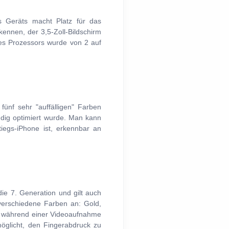
s Geräts macht Platz für das
ennen, der 3,5-Zoll-Bildschirm
des Prozessors wurde von 2 auf
ünf sehr "auffälligen" Farben
ändig optimiert wurde. Man kann
iegs-iPhone ist, erkennbar an
ie 7. Generation und gilt auch
 verschiedene Farben an: Gold,
it, während einer Videoaufnahme
glicht, den Fingerabdruck zu