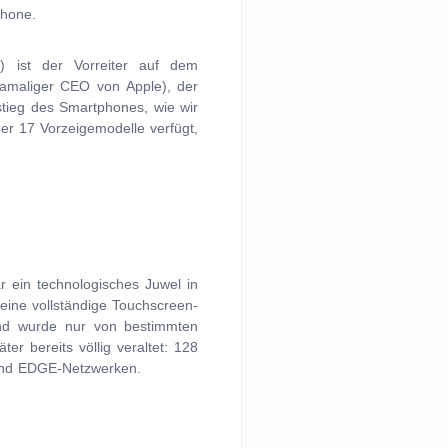
Phone.
 ist der Vorreiter auf dem
damaliger CEO von Apple), der
stieg des Smartphones, wie wir
ber 17 Vorzeigemodelle verfügt,
ar ein technologisches Juwel in
, eine vollständige Touchscreen-
und wurde nur von bestimmten
er bereits völlig veraltet: 128
und EDGE-Netzwerken.