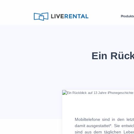
Produkt
Ein Rück
Mobiltelefone sind in den le
damit ausgestattet*. Sie entwi
sind aus dem täglichen Leben