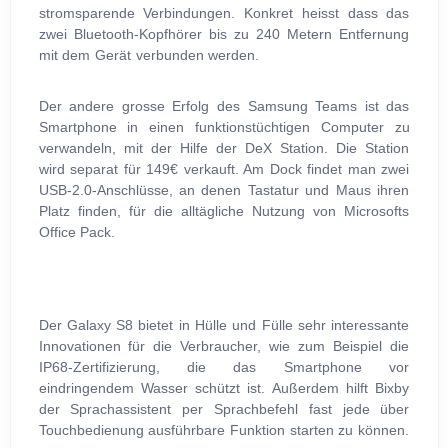
stromsparende Verbindungen. Konkret heisst dass das
zwei Bluetooth-Kopfhörer bis zu 240 Metern Entfernung
mit dem Gerät verbunden werden.
Der andere grosse Erfolg des Samsung Teams ist das
Smartphone in einen funktionstüchtigen Computer zu
verwandeln, mit der Hilfe der DeX Station. Die Station
wird separat für 149€ verkauft. Am Dock findet man zwei
USB-2.0-Anschlüsse, an denen Tastatur und Maus ihren
Platz finden, für die alltägliche Nutzung von Microsofts
Office Pack.
Der Galaxy S8 bietet in Hülle und Fülle sehr interessante
Innovationen für die Verbraucher, wie zum Beispiel die
IP68-Zertifizierung, die das Smartphone vor
eindringendem Wasser schützt ist. Außerdem hilft Bixby
der Sprachassistent per Sprachbefehl fast jede über
Touchbedienung ausführbare Funktion starten zu können.