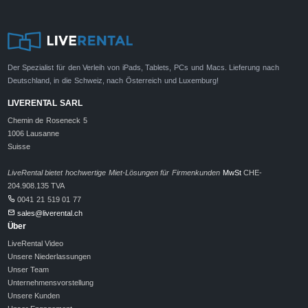
Der Spezialist für den Verleih von iPads, Tablets, PCs und Macs. Lieferung nach
Deutschland, in die Schweiz, nach Österreich und Luxemburg!
LIVERENTAL SARL
Chemin de Roseneck 5
1006 Lausanne
Suisse
LiveRental bietet hochwertige Miet-Lösungen für Firmenkunden
MwSt
CHE-
204.908.135 TVA
0041 21 519 01 77
sales@liverental.ch
Über
LiveRental Video
Unsere Niederlassungen
Unser Team
Unternehmensvorstellung
Unsere Kunden