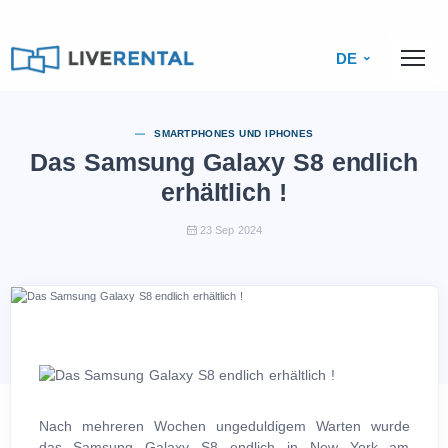
DE
SMARTPHONES UND IPHONES
Das Samsung Galaxy S8 endlich
erhältlich !
23 Sep 2024
Nach mehreren Wochen ungeduldigem Warten wurde
das Samsung Galaxy S8 endlich in New York am