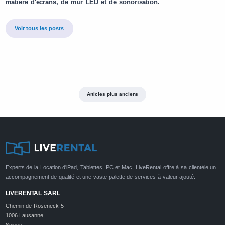
matière d'écrans, de mur LED et de sonorisation.
Voir tous les posts
Articles plus anciens
Experts de la Location d'iPad, Tablettes, PC et Mac, LiveRental offre à sa clientèle un
accompagnement de qualité et une vaste palette de services à valeur ajouté.
LIVERENTAL SARL
Chemin de Roseneck 5
1006 Lausanne
Suisse