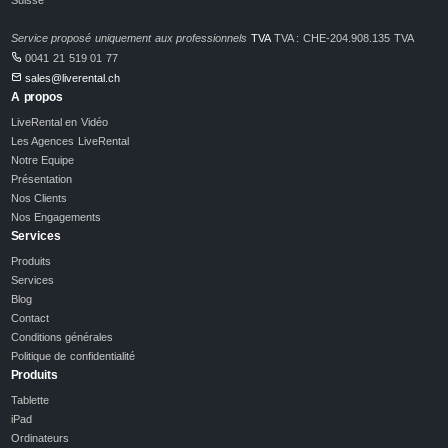
Service proposé uniquement aux professionnels
TVA
TVA : CHE-204.908.135 TVA
0041 21 519 01 77
sales@liverental.ch
A propos
LiveRental en Vidéo
Les Agences LiveRental
Notre Equipe
Présentation
Nos Clients
Nos Engagements
Services
Produits
Services
Blog
Contact
Conditions générales
Politique de confidentialité
Produits
Tablette
iPad
Ordinateurs