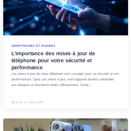
SMARTPHONES ET IPHONES
L'importance des mises à jour de
téléphone pour votre sécurité et
performance
Les mises à jour de votre téléphone sont cruciales pour sa sécurité et ses
performances. Sans ces mises à jour, votre appareil devient vulnérable
aux attaques et fonctionne moins efficacement. Comp...
Jeudi, 12 Mars 2026