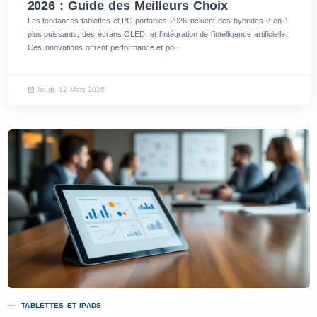
2026 : Guide des Meilleurs Choix
Les tendances tablettes et PC portables 2026 incluent des hybrides 2-en-1
plus puissants, des écrans OLED, et l’intégration de l’intelligence artificielle.
Ces innovations offrent performance et po...
Jeudi, 12 Mars 2026
TABLETTES ET IPADS