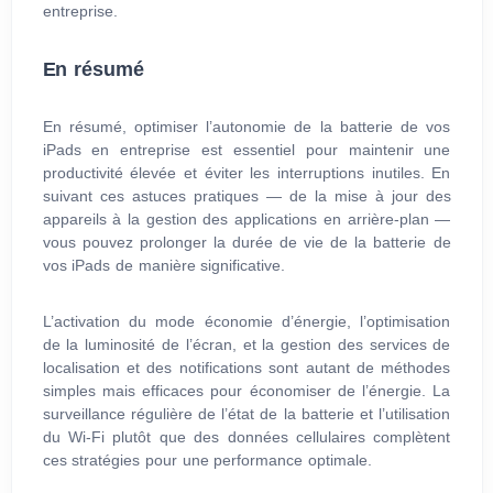
entreprise.
En résumé
En résumé, optimiser l’autonomie de la batterie de vos
iPads en entreprise est essentiel pour maintenir une
productivité élevée et éviter les interruptions inutiles. En
suivant ces astuces pratiques — de la mise à jour des
appareils à la gestion des applications en arrière-plan —
vous pouvez prolonger la durée de vie de la batterie de
vos iPads de manière significative.
L’activation du mode économie d’énergie, l’optimisation
de la luminosité de l’écran, et la gestion des services de
localisation et des notifications sont autant de méthodes
simples mais efficaces pour économiser de l’énergie. La
surveillance régulière de l’état de la batterie et l’utilisation
du Wi-Fi plutôt que des données cellulaires complètent
ces stratégies pour une performance optimale.