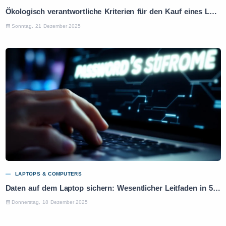
Ökologisch verantwortliche Kriterien für den Kauf eines Laptops: Praktischer Leitfaden
Sonntag, 21 Dezember 2025
LAPTOPS & COMPUTERS
Daten auf dem Laptop sichern: Wesentlicher Leitfaden in 5 Schritten
Donnerstag, 18 Dezember 2025