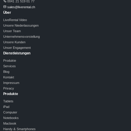
0041 21 519 01 77
sales@liverental.ch
Über
LiveRental Video
Unsere Niederlassungen
Unser Team
Unternehmensvorstellung
Unsere Kunden
Unser Engagement
Dienstleistungen
Produkte
Services
Blog
Kontakt
Impressum
Privacy
Produkte
Tablets
iPad
Computer
Notebooks
Macbook
Handy & Smartphones