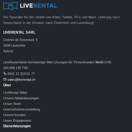
Der Spezialist für den Verleih von iPads, Tablets, PCs und Macs. Lieferung nach
Deutschland, in die Schweiz, nach Österreich und Luxemburg!
LIVERENTAL SARL
Chemin de Roseneck 5
1006 Lausanne
Suisse
LiveRental bietet hochwertige Miet-Lösungen für Firmenkunden
MwSt
CHE-
204.908.135 TVA
0041 21 519 01 77
sales@liverental.ch
Über
LiveRental Video
Unsere Niederlassungen
Unser Team
Unternehmensvorstellung
Unsere Kunden
Unser Engagement
Dienstleistungen