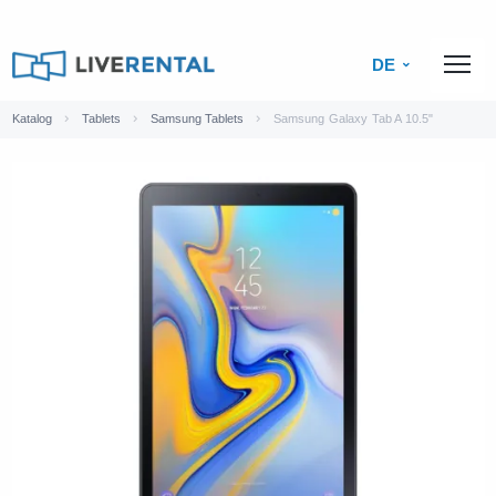
DE
Katalog
Tablets
Samsung Tablets
Samsung Galaxy Tab A 10.5"