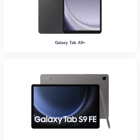
Galaxy Tab A9+