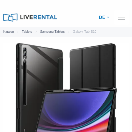
DE
Katalog
Tablets
Samsung Tablets
Galaxy Tab S10