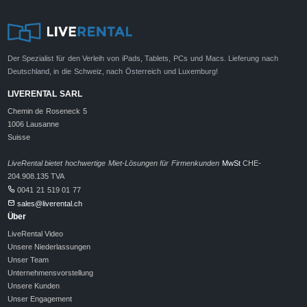
Der Spezialist für den Verleih von iPads, Tablets, PCs und Macs. Lieferung nach
Deutschland, in die Schweiz, nach Österreich und Luxemburg!
LIVERENTAL SARL
Chemin de Roseneck 5
1006 Lausanne
Suisse
LiveRental bietet hochwertige Miet-Lösungen für Firmenkunden
MwSt
CHE-
204.908.135 TVA
0041 21 519 01 77
sales@liverental.ch
Über
LiveRental Video
Unsere Niederlassungen
Unser Team
Unternehmensvorstellung
Unsere Kunden
Unser Engagement