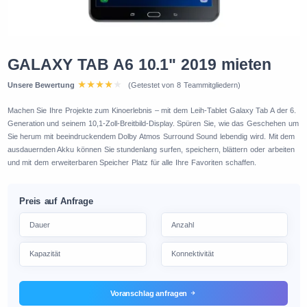
GALAXY TAB A6 10.1" 2019 mieten
Unsere Bewertung
(Getestet von 8 Teammitgliedern)
Machen Sie Ihre Projekte zum Kinoerlebnis – mit dem Leih-Tablet Galaxy Tab A der 6.
Generation und seinem 10,1-Zoll-Breitbild-Display. Spüren Sie, wie das Geschehen um
Sie herum mit beeindruckendem Dolby Atmos Surround Sound lebendig wird. Mit dem
ausdauernden Akku können Sie stundenlang surfen, speichern, blättern oder arbeiten
und mit dem erweiterbaren Speicher Platz für alle Ihre Favoriten schaffen.
Preis auf Anfrage
Voranschlag anfragen