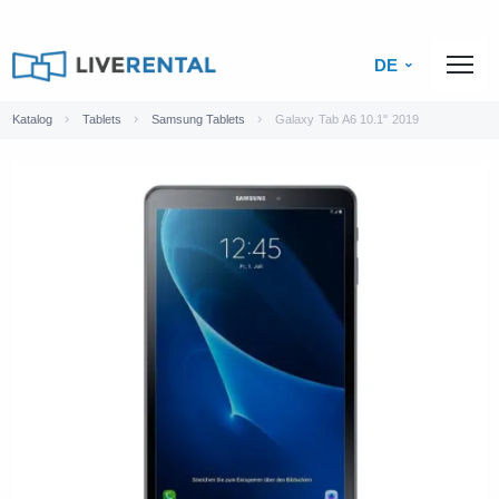
DE
Katalog
Tablets
Samsung Tablets
Galaxy Tab A6 10.1" 2019