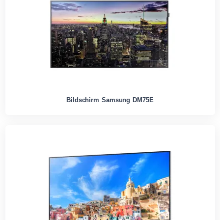
Bildschirm Samsung DM75E