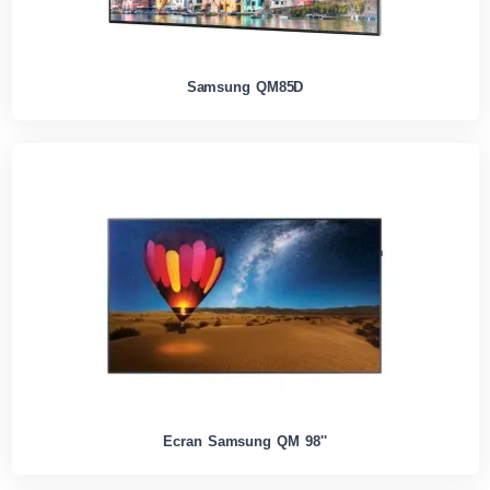
Samsung QM85D
Ecran Samsung QM 98''