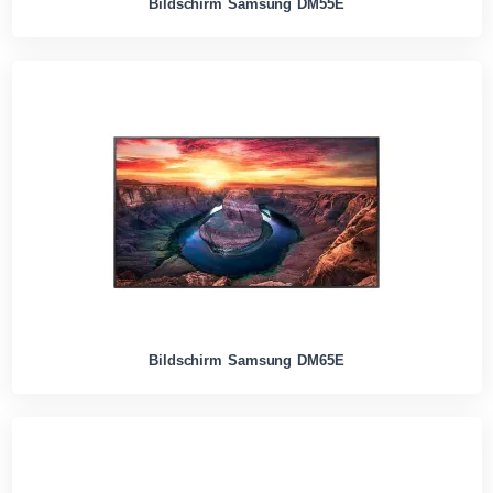
Bildschirm Samsung DM55E
Bildschirm Samsung DM65E