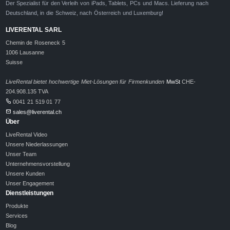
Der Spezialist für den Verleih von iPads, Tablets, PCs und Macs. Lieferung nach
Deutschland, in die Schweiz, nach Österreich und Luxemburg!
LIVERENTAL SARL
Chemin de Roseneck 5
1006 Lausanne
Suisse
LiveRental bietet hochwertige Miet-Lösungen für Firmenkunden
MwSt
CHE-
204.908.135 TVA
0041 21 519 01 77
sales@liverental.ch
Über
LiveRental Video
Unsere Niederlassungen
Unser Team
Unternehmensvorstellung
Unsere Kunden
Unser Engagement
Dienstleistungen
Produkte
Services
Blog