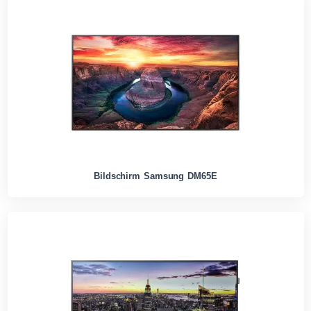
Bildschirm Samsung DM65E