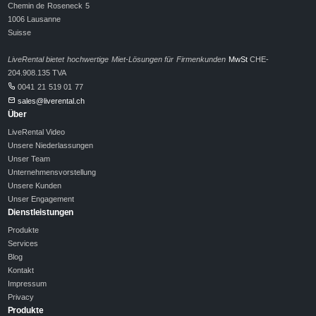
Chemin de Roseneck 5
1006 Lausanne
Suisse
LiveRental bietet hochwertige Miet-Lösungen für Firmenkunden
MwSt
CHE-
204.908.135 TVA
0041 21 519 01 77
sales@liverental.ch
Über
LiveRental Video
Unsere Niederlassungen
Unser Team
Unternehmensvorstellung
Unsere Kunden
Unser Engagement
Dienstleistungen
Produkte
Services
Blog
Kontakt
Impressum
Privacy
Produkte