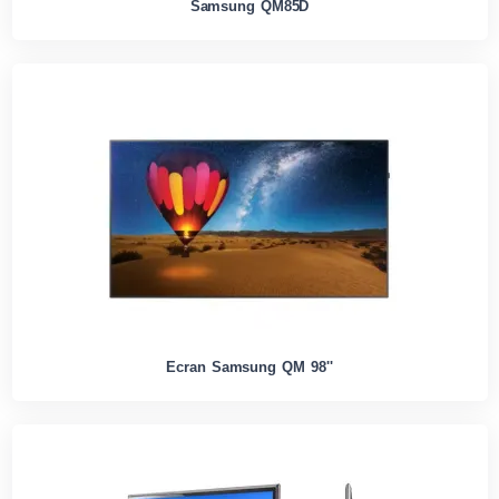
Samsung QM85D
Ecran Samsung QM 98''