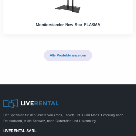
Monitorständer New Star PLASMA
Alle Produkte anzeigen
Der Spezialist für den Verleih von iPads, Tablets, PCs und Macs. Lieferung nach
Deutschland, in die Schweiz, nach Österreich und Luxemburg!
LIVERENTAL SARL