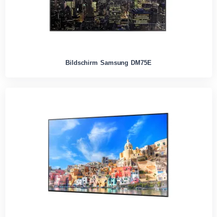
Bildschirm Samsung DM75E