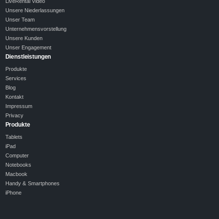
LiveRental Video
Unsere Niederlassungen
Unser Team
Unternehmensvorstellung
Unsere Kunden
Unser Engagement
Dienstleistungen
Produkte
Services
Blog
Kontakt
Impressum
Privacy
Produkte
Tablets
iPad
Computer
Notebooks
Macbook
Handy & Smartphones
iPhone