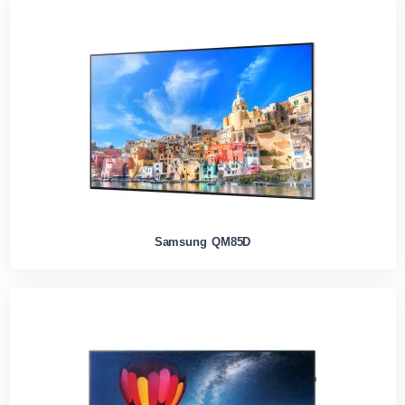
Samsung QM85D