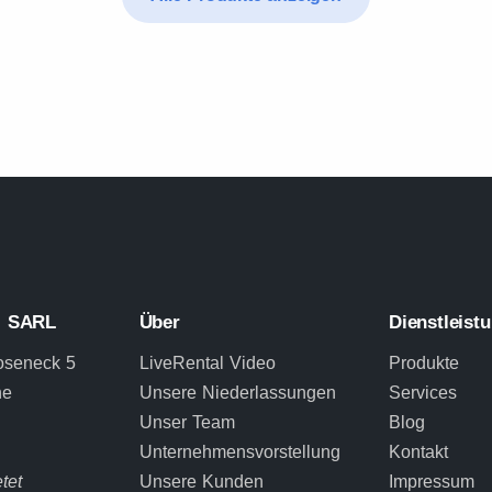
L SARL
Über
Dienstleist
oseneck 5
LiveRental Video
Produkte
ne
Unsere Niederlassungen
Services
Unser Team
Blog
Unternehmensvorstellung
Kontakt
tet
Unsere Kunden
Impressum