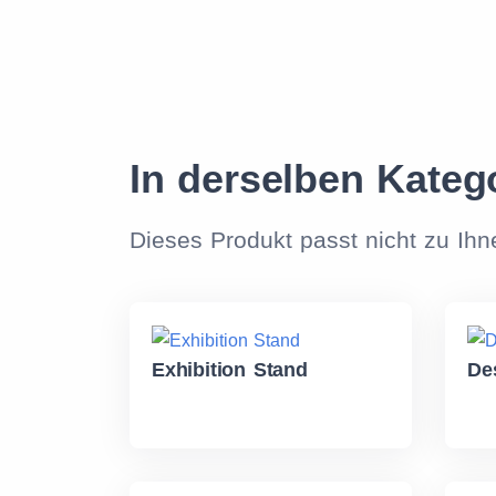
In derselben Kateg
Dieses Produkt passt nicht zu Ih
Exhibition Stand
De