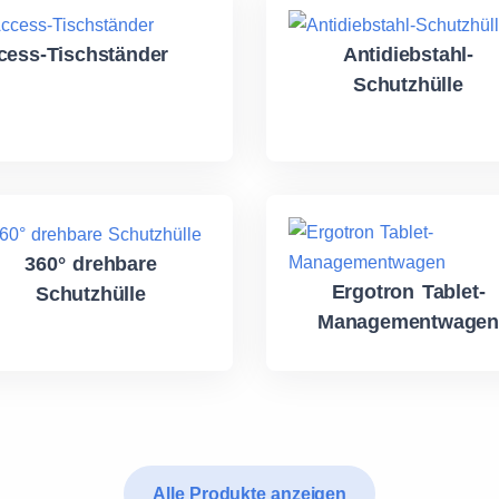
cess-Tischständer
Antidiebstahl-
Schutzhülle
360° drehbare
Ergotron Tablet-
Schutzhülle
Managementwagen
Alle Produkte anzeigen