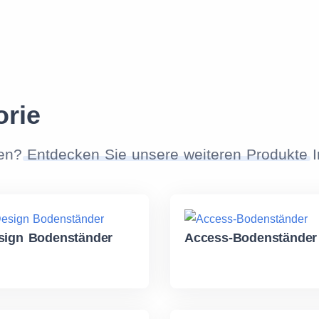
orie
nen?
Entdecken Sie unsere weiteren Produkte
I
sign Bodenständer
Access-Bodenständer