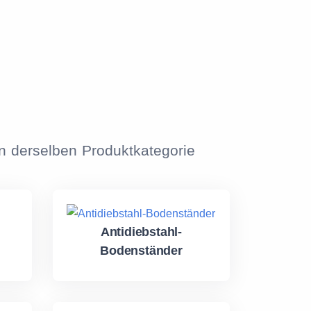
n derselben Produktkategorie
Antidiebstahl-
Bodenständer