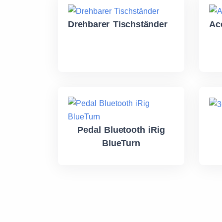
Drehbarer Tischständer
Ac
Pedal Bluetooth iRig
BlueTurn