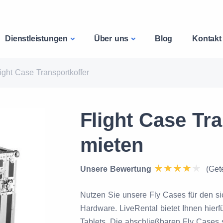
Dienstleistungen
Über uns
Blog
Kontakt
ight Case Transportkoffer
Flight Case Tra
mieten
Unsere Bewertung
(Get
Nutzen Sie unsere Fly Cases für den si
Hardware. LiveRental bietet Ihnen hierf
Tablets. Die abschließbaren Fly Cases s