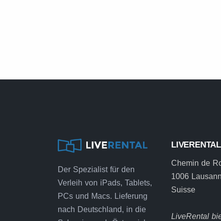
LIVERENTA
Chemin de R
Der Spezialist für den
1006 Lausan
Verleih von iPads, Tablets,
Suisse
PCs und Macs. Lieferung
nach Deutschland, in die
LiveRental bie