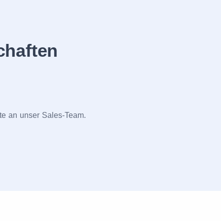
chaften
tte an unser Sales-Team.