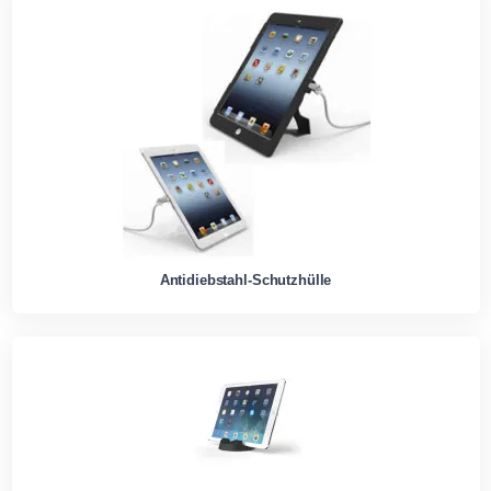
Antidiebstahl-Schutzhülle