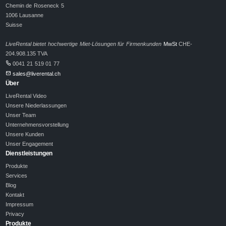
Chemin de Roseneck 5
1006 Lausanne
Suisse
LiveRental bietet hochwertige Miet-Lösungen für Firmenkunden
MwSt
CHE-
204.908.135 TVA
0041 21 519 01 77
sales@liverental.ch
Über
LiveRental Video
Unsere Niederlassungen
Unser Team
Unternehmensvorstellung
Unsere Kunden
Unser Engagement
Dienstleistungen
Produkte
Services
Blog
Kontakt
Impressum
Privacy
Produkte