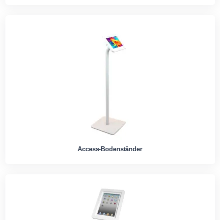
Access-Bodenständer