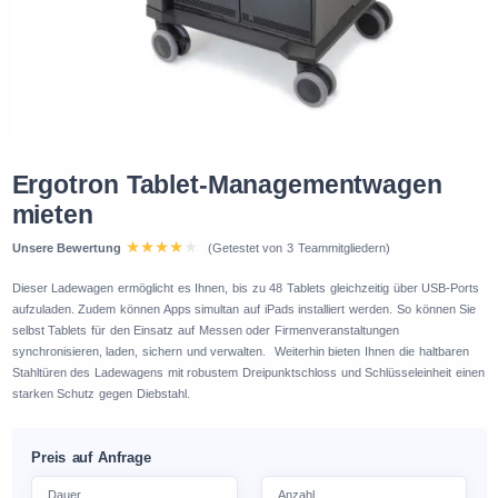
Ergotron Tablet-Managementwagen
mieten
Unsere Bewertung
(Getestet von 3 Teammitgliedern)
Dieser Ladewagen ermöglicht es Ihnen, bis zu 48 Tablets gleichzeitig über USB-Ports
aufzuladen. Zudem können Apps simultan auf iPads installiert werden. So können Sie
selbst Tablets für den Einsatz auf Messen oder Firmenveranstaltungen
synchronisieren, laden, sichern und verwalten. Weiterhin bieten Ihnen die haltbaren
Stahltüren des Ladewagens mit robustem Dreipunktschloss und Schlüsseleinheit einen
starken Schutz gegen Diebstahl.
Preis auf Anfrage