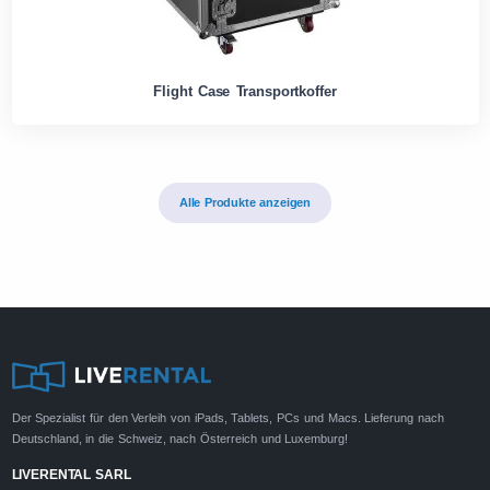
Flight Case Transportkoffer
Alle Produkte anzeigen
Der Spezialist für den Verleih von iPads, Tablets, PCs und Macs. Lieferung nach
Deutschland, in die Schweiz, nach Österreich und Luxemburg!
LIVERENTAL SARL