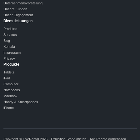
Unternehmensvorstellung
Unsere Kunden
Unser Engagement
Dienstleistungen
Produkte
Services
Blog
Kontakt
Impressum
Privacy
Produkte
Tablets
iPad
Computer
Notebooks
Macbook
Handy & Smartphones
iPhone
Copyright © LiveRental 2026 - Exhibition Stand mieten - Alle Rechte vorbehalten