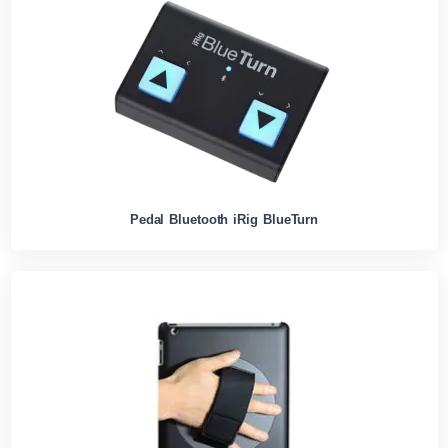
Pedal Bluetooth iRig BlueTurn