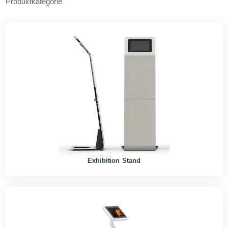
Produktkategorie
Exhibition Stand