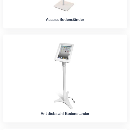
Access-Bodenständer
Antidiebstahl-Bodenständer