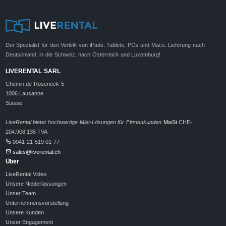
Der Spezialist für den Verleih von iPads, Tablets, PCs und Macs. Lieferung nach
Deutschland, in die Schweiz, nach Österreich und Luxemburg!
LIVERENTAL SARL
Chemin de Roseneck 5
1006 Lausanne
Suisse
LiveRental bietet hochwertige Miet-Lösungen für Firmenkunden
MwSt
CHE-
204.908.135 TVA
0041 21 519 01 77
sales@liverental.ch
Über
LiveRental Video
Unsere Niederlassungen
Unser Team
Unternehmensvorstellung
Unsere Kunden
Unser Engagement