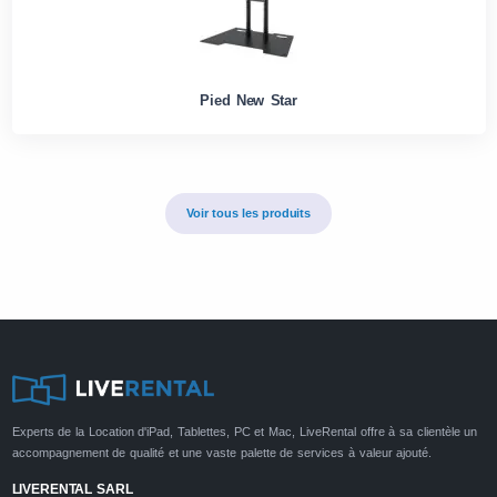
Pied New Star
Voir tous les produits
Experts de la Location d'iPad, Tablettes, PC et Mac, LiveRental offre à sa clientèle un
accompagnement de qualité et une vaste palette de services à valeur ajouté.
LIVERENTAL SARL