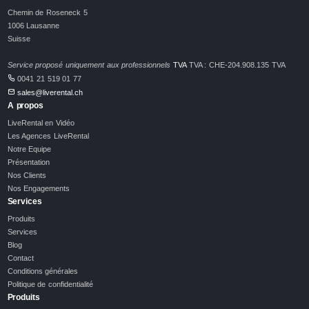
Chemin de Roseneck 5
1006 Lausanne
Suisse
Service proposé uniquement aux professionnels
TVA
TVA : CHE-204.908.135 TVA
0041 21 519 01 77
sales@liverental.ch
A propos
LiveRental en Vidéo
Les Agences LiveRental
Notre Equipe
Présentation
Nos Clients
Nos Engagements
Services
Produits
Services
Blog
Contact
Conditions générales
Politique de confidentialité
Produits