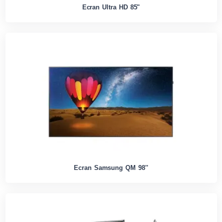
Ecran Ultra HD 85"
Ecran Samsung QM 98''