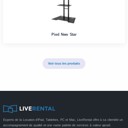
Pied New Star
Voir tous les produits
Experts de la Location d'iPad, Tablettes, PC et Mac, LiveRental offre à sa clientèle un
accompagnement de qualité et une vaste palette de services à valeur ajouté.