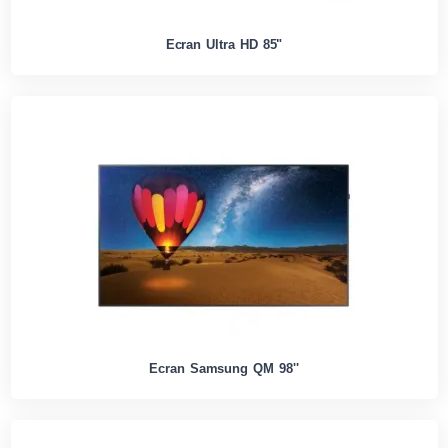
Ecran Ultra HD 85"
Ecran Samsung QM 98''