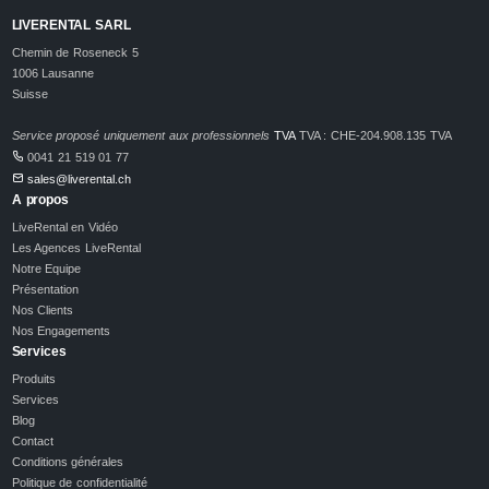
LIVERENTAL SARL
Chemin de Roseneck 5
1006 Lausanne
Suisse
Service proposé uniquement aux professionnels
TVA
TVA : CHE-204.908.135 TVA
0041 21 519 01 77
sales@liverental.ch
A propos
LiveRental en Vidéo
Les Agences LiveRental
Notre Equipe
Présentation
Nos Clients
Nos Engagements
Services
Produits
Services
Blog
Contact
Conditions générales
Politique de confidentialité