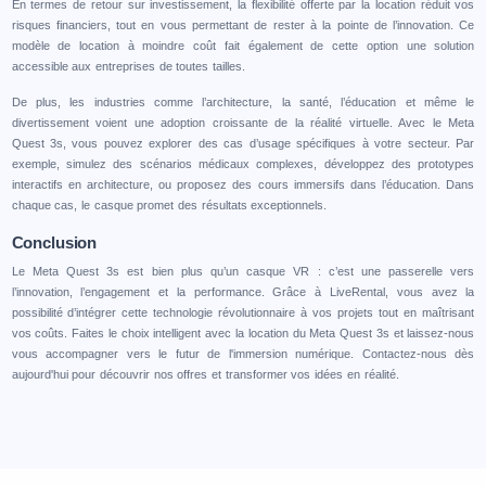
En termes de retour sur investissement, la flexibilité offerte par la location réduit vos
risques financiers, tout en vous permettant de rester à la pointe de l’innovation. Ce
modèle de location à moindre coût fait également de cette option une solution
accessible aux entreprises de toutes tailles.
De plus, les industries comme l’architecture, la santé, l’éducation et même le
divertissement voient une adoption croissante de la réalité virtuelle. Avec le Meta
Quest 3s, vous pouvez explorer des cas d’usage spécifiques à votre secteur. Par
exemple, simulez des scénarios médicaux complexes, développez des prototypes
interactifs en architecture, ou proposez des cours immersifs dans l’éducation. Dans
chaque cas, le casque promet des résultats exceptionnels.
Conclusion
Le Meta Quest 3s est bien plus qu’un casque VR : c’est une passerelle vers
l’innovation, l’engagement et la performance. Grâce à LiveRental, vous avez la
possibilité d’intégrer cette technologie révolutionnaire à vos projets tout en maîtrisant
vos coûts. Faites le choix intelligent avec la location du Meta Quest 3s et laissez-nous
vous accompagner vers le futur de l'immersion numérique. Contactez-nous dès
aujourd'hui pour découvrir nos offres et transformer vos idées en réalité.