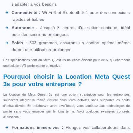
s'adapter à vos besoins
Connectivité :
Wi-Fi 6 et Bluetooth 5.1 pour des connexions
rapides et fiables
Autonomie :
Jusqu'à 3 heures d'utilisation continue, idéal
pour des sessions prolongées
Poids :
503 grammes, assurant un confort optimal même
durant une utilisation prolongée
Ces spécifications font du Meta Quest 3s un choix évident pour ceux qui cherchent
une solution VR performante et intuitive.
Pourquoi choisir la Location Meta Quest
3s pour votre entreprise ?
La location du Meta Quest 3s est une option stratégique pour les entreprises
souhaitant intégrer la réalité virtuelle dans leurs activités sans supporter les coûts
d’achat élevés. En collaborant avec LiveRental, vous accédez aux technologies de
pointe sans vous engager sur le long terme. Voici quelques exemples concrets
d’utilisation :
Formations immersives :
Plongez vos collaborateurs dans