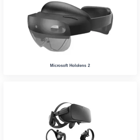
Microsoft Hololens 2