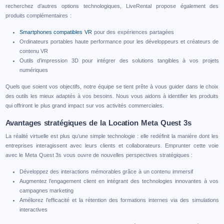
recherchez d’autres options technologiques, LiveRental propose également des
produits complémentaires :
Smartphones compatibles VR
pour des expériences partagées
Ordinateurs portables haute performance pour les développeurs et créateurs de
contenu VR
Outils d’impression 3D pour intégrer des solutions tangibles à vos projets
numériques
Quels que soient vos objectifs, notre équipe se tient prête à vous guider dans le choix
des outils les mieux adaptés à vos besoins. Nous vous aidons à identifier les produits
qui offriront le plus grand impact sur vos activités commerciales.
Avantages stratégiques de la Location Meta Quest 3s
La réalité virtuelle est plus qu’une simple technologie : elle redéfinit la manière dont les
entreprises interagissent avec leurs clients et collaborateurs. Emprunter cette voie
avec le Meta Quest 3s vous ouvre de nouvelles perspectives stratégiques :
Développez des interactions mémorables grâce à un contenu immersif
Augmentez l’engagement client en intégrant des technologies innovantes à vos
campagnes marketing
Améliorez l’efficacité et la rétention des formations internes via des simulations
interactives