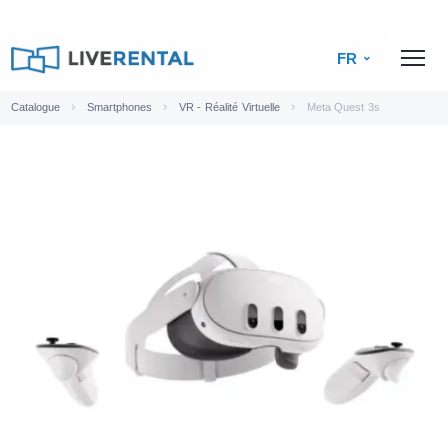
FR
Catalogue
Smartphones
VR - Réalité Virtuelle
Meta Quest 3s