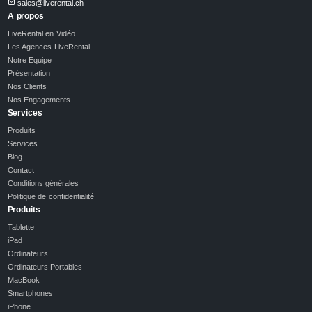
sales@liverental.ch
A propos
LiveRental en Vidéo
Les Agences LiveRental
Notre Equipe
Présentation
Nos Clients
Nos Engagements
Services
Produits
Services
Blog
Contact
Conditions générales
Politique de confidentialité
Produits
Tablette
iPad
Ordinateurs
Ordinateurs Portables
MacBook
Smartphones
iPhone