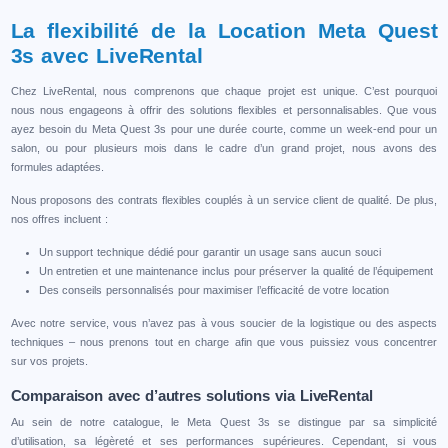
La flexibilité de la Location Meta Quest
3s avec LiveRental
Chez LiveRental, nous comprenons que chaque projet est unique. C’est pourquoi
nous nous engageons à offrir des solutions flexibles et personnalisables. Que vous
ayez besoin du Meta Quest 3s pour une durée courte, comme un week-end pour un
salon, ou pour plusieurs mois dans le cadre d’un grand projet, nous avons des
formules adaptées.
Nous proposons des contrats flexibles couplés à un service client de qualité. De plus,
nos offres incluent :
Un support technique dédié pour garantir un usage sans aucun souci
Un entretien et une maintenance inclus pour préserver la qualité de l’équipement
Des conseils personnalisés pour maximiser l’efficacité de votre location
Avec notre service, vous n’avez pas à vous soucier de la logistique ou des aspects
techniques – nous prenons tout en charge afin que vous puissiez vous concentrer
sur vos projets.
Comparaison avec d’autres solutions via LiveRental
Au sein de notre catalogue, le Meta Quest 3s se distingue par sa simplicité
d’utilisation, sa légèreté et ses performances supérieures. Cependant, si vous