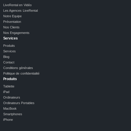
LiveRental en Vidéo
Les Agences LiveRental
Notre Equipe
Présentation
Nos Clients
Nos Engagements
Services
Produits
Services
Blog
Contact
Conditions générales
Politique de confidentialité
Produits
Tablette
iPad
Ordinateurs
Ordinateurs Portables
MacBook
Smartphones
iPhone