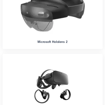
Microsoft Hololens 2