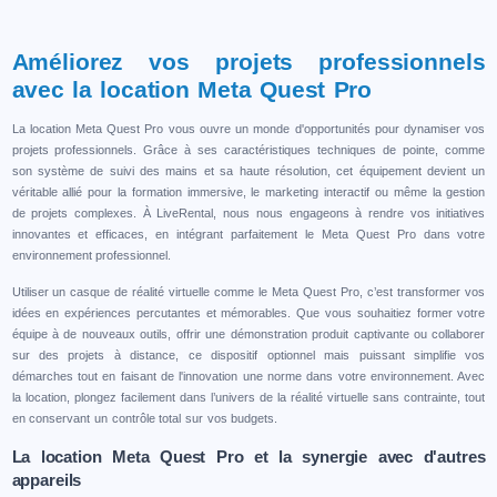
Améliorez vos projets professionnels
avec la location Meta Quest Pro
La location Meta Quest Pro vous ouvre un monde d'opportunités pour dynamiser vos
projets professionnels. Grâce à ses caractéristiques techniques de pointe, comme
son système de suivi des mains et sa haute résolution, cet équipement devient un
véritable allié pour la formation immersive, le marketing interactif ou même la gestion
de projets complexes. À LiveRental, nous nous engageons à rendre vos initiatives
innovantes et efficaces, en intégrant parfaitement le Meta Quest Pro dans votre
environnement professionnel.
Utiliser un casque de réalité virtuelle comme le Meta Quest Pro, c’est transformer vos
idées en expériences percutantes et mémorables. Que vous souhaitiez former votre
équipe à de nouveaux outils, offrir une démonstration produit captivante ou collaborer
sur des projets à distance, ce dispositif optionnel mais puissant simplifie vos
démarches tout en faisant de l'innovation une norme dans votre environnement. Avec
la location, plongez facilement dans l’univers de la réalité virtuelle sans contrainte, tout
en conservant un contrôle total sur vos budgets.
La location Meta Quest Pro et la synergie avec d'autres
appareils