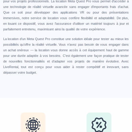
pour vos projets professionnels. La location Meta Quest Pro vous permet d'accéder à
une technologie de réalité virtuelle avancée sans engager d'importants frais d'achat.
Que ce soit pour développer des applications VR ou pour des présentations
immersives, notre service de location vous confère flexibilité et adaptabilité. De plus,
en louant ce dispositif, vous avez l'assurance d'utiliser un matériel toujours à jour et
parfaitement entretenu, maximisant ainsi la qualité de votre expérience.
La location d’un Meta Quest Pro constitue une solution idéale pour tester au mieux les
possibilités qu’offre la réalité virtuelle. Vous n’avez pas besoin de vous engager dans
un achat onéreux — la location vous donne accès à cet équipement haut de gamme
pour une durée adaptée à vos besoins. C’est également une façon pratique de tester
de nouvelles fonctionnalités et d’adapter vos projets de manière évolutive. Avec
LiveRental, tout est conçu pour vous aider à rester compétitif et innovant, sans
dépasser votre budget.