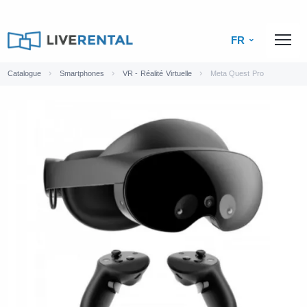
FR
Catalogue
Smartphones
VR - Réalité Virtuelle
Meta Quest Pro