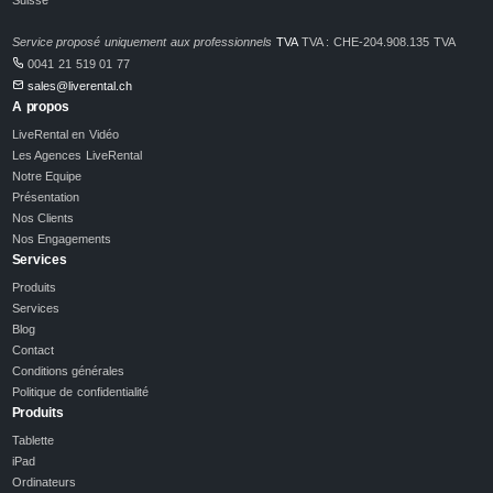
Service proposé uniquement aux professionnels
TVA
TVA : CHE-204.908.135 TVA
0041 21 519 01 77
sales@liverental.ch
A propos
LiveRental en Vidéo
Les Agences LiveRental
Notre Equipe
Présentation
Nos Clients
Nos Engagements
Services
Produits
Services
Blog
Contact
Conditions générales
Politique de confidentialité
Produits
Tablette
iPad
Ordinateurs