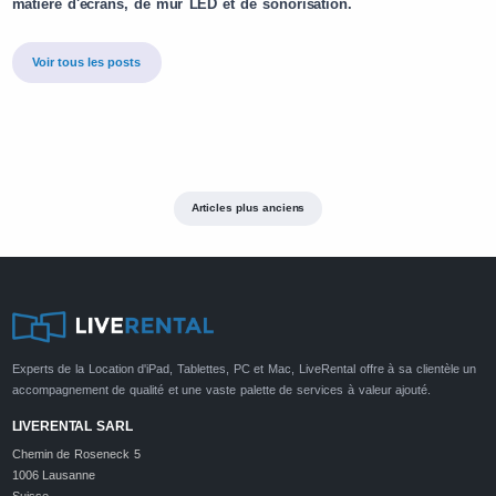
matière d'écrans, de mur LED et de sonorisation.
Voir tous les posts
Articles plus anciens
Experts de la Location d'iPad, Tablettes, PC et Mac, LiveRental offre à sa clientèle un
accompagnement de qualité et une vaste palette de services à valeur ajouté.
LIVERENTAL SARL
Chemin de Roseneck 5
1006 Lausanne
Suisse