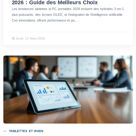
2026 : Guide des Meilleurs Choix
Les tendances tablettes et PC portables 2026 incluent des hybrides 2-en-1
plus puissants, des écrans OLED, et l’intégration de l’intelligence artificielle.
Ces innovations offrent performance et po...
Jeudi, 12 Mars 2026
TABLETTES ET IPADS