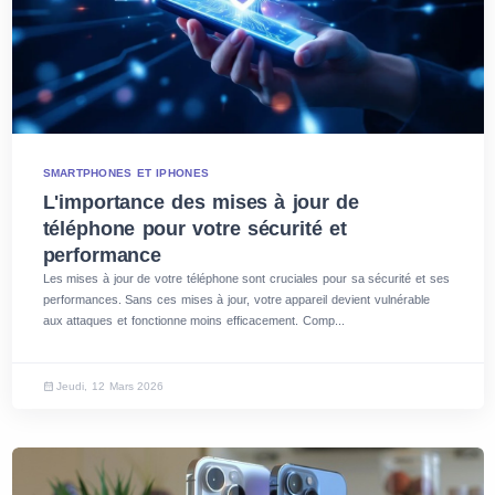
SMARTPHONES ET IPHONES
L'importance des mises à jour de
téléphone pour votre sécurité et
performance
Les mises à jour de votre téléphone sont cruciales pour sa sécurité et ses
performances. Sans ces mises à jour, votre appareil devient vulnérable
aux attaques et fonctionne moins efficacement. Comp...
Jeudi, 12 Mars 2026