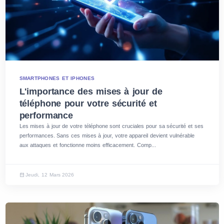
SMARTPHONES ET IPHONES
L'importance des mises à jour de
téléphone pour votre sécurité et
performance
Les mises à jour de votre téléphone sont cruciales pour sa sécurité et ses
performances. Sans ces mises à jour, votre appareil devient vulnérable
aux attaques et fonctionne moins efficacement. Comp...
Jeudi, 12 Mars 2026