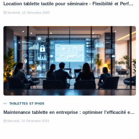
Location tablette tactile pour séminaire - Flexibilité et Performance
Vendredi, 12 Décembre 2025
TABLETTES ET IPADS
Maintenance tablette en entreprise : optimiser l'efficacité et la productivité
Mercredi, 10 Décembre 2025