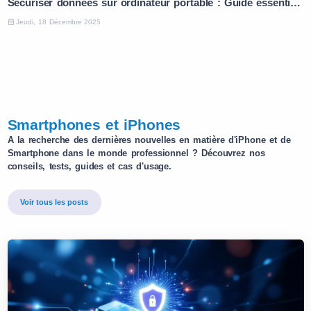
Sécuriser données sur ordinateur portable : Guide essentiel en 5 étapes
Jeudi, 18 Décembre 2025
Smartphones et iPhones
A la recherche des dernières nouvelles en matière d'iPhone et de
Smartphone dans le monde professionnel ? Découvrez nos
conseils, tests, guides et cas d'usage.
Voir tous les posts