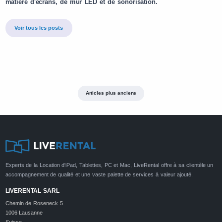
matière d'écrans, de mur LED et de sonorisation.
Voir tous les posts
Articles plus anciens
Experts de la Location d'iPad, Tablettes, PC et Mac, LiveRental offre à sa clientèle un
accompagnement de qualité et une vaste palette de services à valeur ajouté.
LIVERENTAL SARL
Chemin de Roseneck 5
1006 Lausanne
Suisse