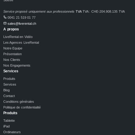
Service proposé uniquement aux professionnels
TVA
TVA : CHE-204.908.135 TVA
0041 21 519 01 77
sales@liverental.ch
A propos
LiveRental en Vidéo
Les Agences LiveRental
Notre Equipe
Présentation
Nos Clients
Nos Engagements
Services
Produits
Services
Blog
Contact
Conditions générales
Politique de confidentialité
Produits
Tablette
iPad
Ordinateurs