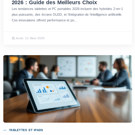
2026 : Guide des Meilleurs Choix
Les tendances tablettes et PC portables 2026 incluent des hybrides 2-en-1
plus puissants, des écrans OLED, et l’intégration de l’intelligence artificielle.
Ces innovations offrent performance et po...
Jeudi, 12 Mars 2026
TABLETTES ET IPADS