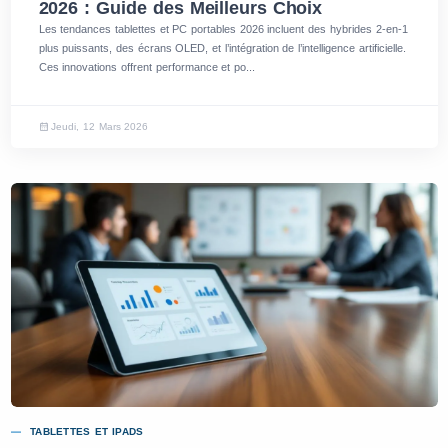
2026 : Guide des Meilleurs Choix
Les tendances tablettes et PC portables 2026 incluent des hybrides 2-en-1
plus puissants, des écrans OLED, et l’intégration de l’intelligence artificielle.
Ces innovations offrent performance et po...
Jeudi, 12 Mars 2026
TABLETTES ET IPADS