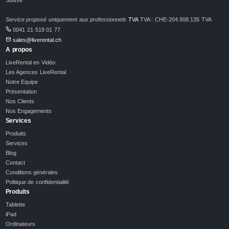
Service proposé uniquement aux professionnels
TVA
TVA : CHE-204.908.135 TVA
0041 21 519 01 77
sales@liverental.ch
A propos
LiveRental en Vidéo
Les Agences LiveRental
Notre Equipe
Présentation
Nos Clients
Nos Engagements
Services
Produits
Services
Blog
Contact
Conditions générales
Politique de confidentialité
Produits
Tablette
iPad
Ordinateurs