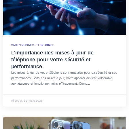
SMARTPHONES ET IPHONES
L'importance des mises à jour de
téléphone pour votre sécurité et
performance
Les mises à jour de votre téléphone sont cruciales pour sa sécurité et ses
performances. Sans ces mises à jour, votre appareil devient vulnérable
aux attaques et fonctionne moins efficacement. Comp...
Jeudi, 12 Mars 2026