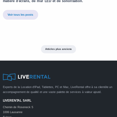
matière d'écrans, de mur LED et de sonorisation.
Voir tous les posts
Articles plus anciens
Experts de la Location d'iPad, Tablettes, PC et Mac, LiveRental offre à sa clientèle un
accompagnement de qualité et une vaste palette de services à valeur ajouté.
LIVERENTAL SARL
Chemin de Roseneck 5
1006 Lausanne
Suisse